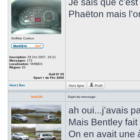
Je sais que c'est
Phaëton mais l'or
Golfiste Curieux
Inscription:
28 Oct 2007, 16:21
Messages:
172
Localisation:
TARBES
Région:
65
Golf IV V5
Sport + de Fév 2000
Hors ligne
Profil
Haut
|
Bas
Seb130
Sujet du message:
ah oui...j'avais 
Mais Bentley fait
On en avait une 