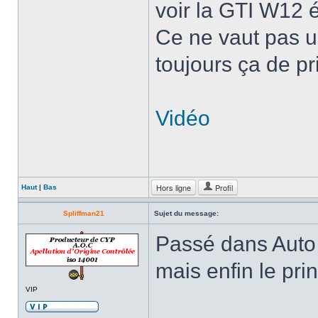
voir la GTI W12 é
Ce ne vaut pas un
toujours ça de pr
Vidéo
Hors ligne
Profil
Haut
|
Bas
Spliffman21
Sujet du message:
Passé dans Auto 
mais enfin le pri
VIP