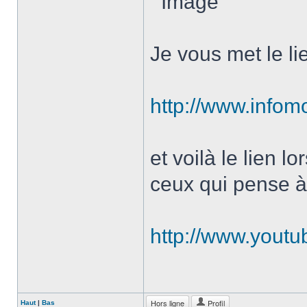
Je vous met le li
http://www.info
et voilà le lien lo
ceux qui pense à
http://www.yout
Hors ligne
Profil
Haut
|
Bas