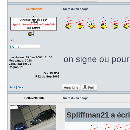
Spliffman21
Sujet du message:
VIP
on signe ou pou
Inscription:
29 Jan 2006, 21:08
Messages:
3928
Localisation:
21
Région:
21
Golf IV R32
R32 de Sep 2002
Hors ligne
Profil
Haut
|
Bas
Pollux290586
Sujet du message:
Spliffman21 a écri