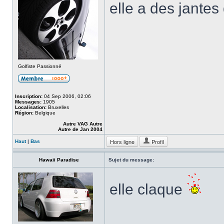
elle a des jantes
Golfiste Passionné
Inscription:
04 Sep 2006, 02:06
Messages:
1905
Localisation:
Bruxelles
Région:
Belgique
Autre VAG Autre
Autre de Jan 2004
Hors ligne
Profil
Haut
|
Bas
Hawaii Paradise
Sujet du message:
elle claque