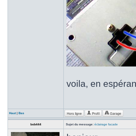
voila, en espéran
Hors ligne
Profil
Garage
Haut
|
Bas
bob444
Sujet du message:
éclairage facade