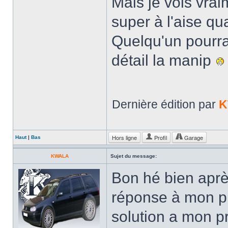
Mais je vois vrai
super à l'aise qua
Quelqu'un pourrai
détail la manip
Dernière édition par
K
Hors ligne
Profil
Garage
Haut
|
Bas
KWALA
Sujet du message:
Bon hé bien aprè
réponse à mon pro
solution a mon p