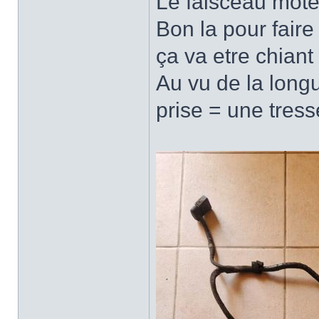
Le faisceau mote
Bon la pour fair
ça va etre chiant
Au vu de la longu
prise = une tress