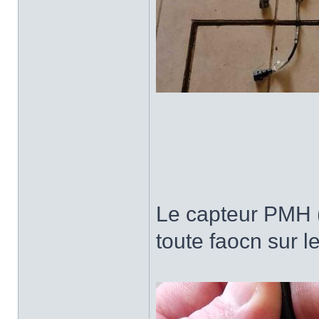
Le capteur PMH (A
toute faocn sur l