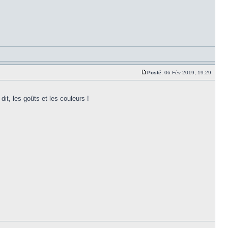
Posté:
06 Fév 2019, 19:29
it, les goûts et les couleurs !