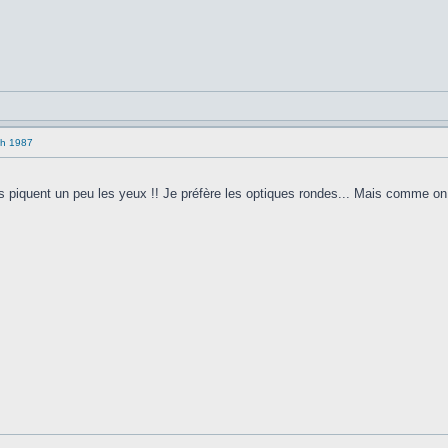
ch 1987
s piquent un peu les yeux !! Je préfère les optiques rondes... Mais comme on d