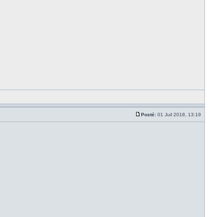
Posté:
01 Juil 2018, 13:19