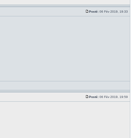
Posté:
06 Fév 2019, 19:33
Posté:
06 Fév 2019, 19:59