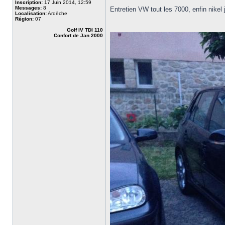
Inscription:
17 Juin 2014, 12:59
Messages:
8
Entretien VW tout les 7000, enfin nikel
Localisation:
Ardèche
Région:
07
Golf IV TDI 110
Confort de Jan 2000