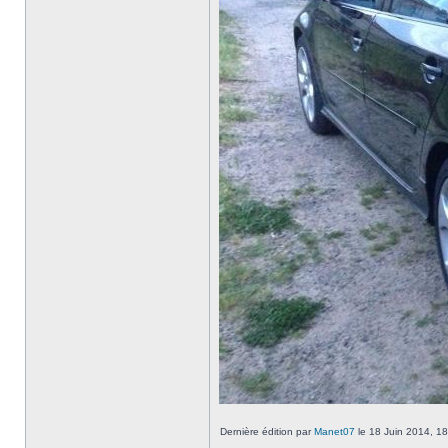
Dernière édition par
Manet07
le 18 Juin 2014, 18: