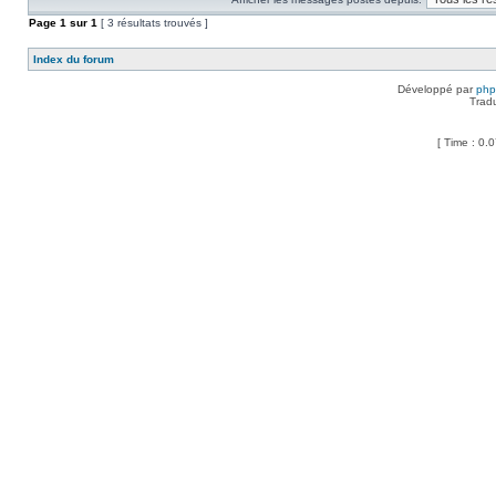
Page
1
sur
1
[ 3 résultats trouvés ]
Index du forum
Développé par
ph
Trad
[ Time : 0.0