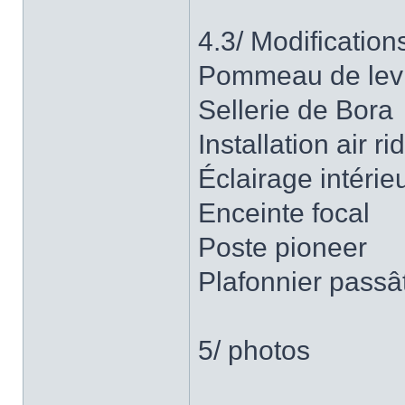
4.3/ Modifications
Pommeau de levie
Sellerie de Bora
Installation air r
Éclairage intérie
Enceinte focal
Poste pioneer
Plafonnier passâ
5/ photos