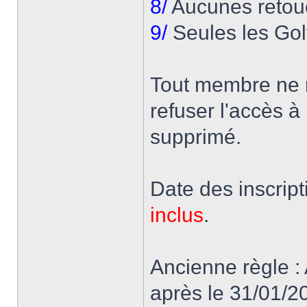
8/
Aucunes retou
9/
Seules les Gol
Tout membre ne r
refuser l'accès à 
supprimé.
Date des inscrip
inclus
.
Ancienne règle : 
après le 31/01/2