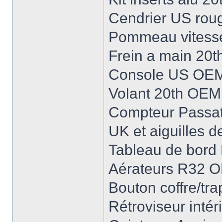
Cendrier US rou
Pommeau vitess
Frein a main 20
Console US OE
Volant 20th OEM
Compteur Passat 
UK et aiguilles 
Tableau de bor
Aérateurs R32 
Bouton coffre/t
Rétroviseur inté