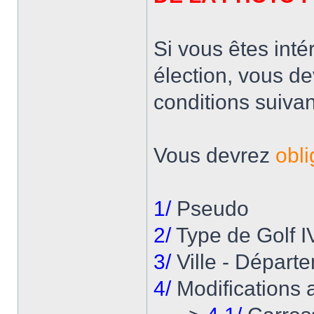
Si vous êtes inté
élection, vous de
conditions suivan
Vous devrez
obl
1/
Pseudo
2/
Type de Golf I
3/
Ville - Départ
4/
Modifications 