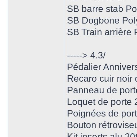
SB barre stab Po
SB Dogbone Pol
SB Train arrière
-----> 4.3/
Pédalier Annive
Recaro cuir noir
Panneau de port
Loquet de porte
Poignées de por
Bouton rétrovise
Kit inserts alu 