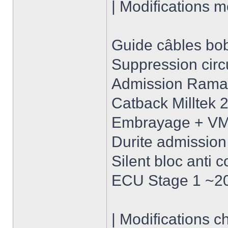
| Modifications m
Guide câbles b
Suppression circu
Admission Rama
Catback Milltek 
Embrayage + V
Durite admission
Silent bloc anti 
ECU Stage 1 ~2
| Modifications ch