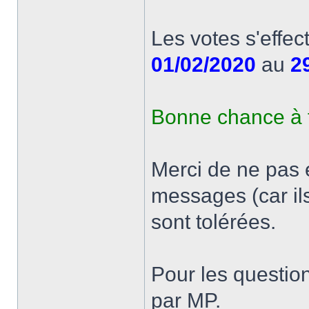
Les votes s'effec
01/02/2020
au
2
Bonne chance à 
Merci de ne pas 
messages (car ils 
sont tolérées.
Pour les questio
par MP.