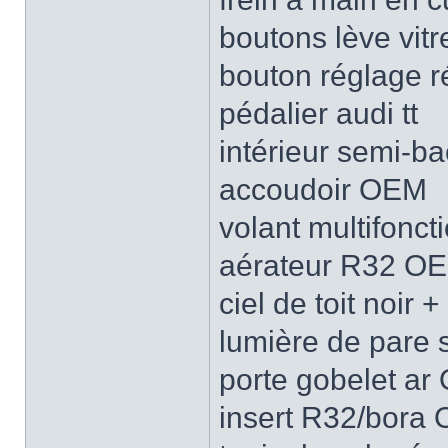
boutons lève vitre
bouton réglage ré
pédalier audi tt
intérieur semi-ba
accoudoir OEM
volant multifonct
aérateur R32 O
ciel de toit noir 
lumière de pare s
porte gobelet a
insert R32/bora