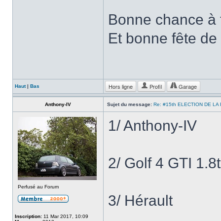
Bonne chance à 
Et bonne fête de
Hors ligne
Profil
Garage
Haut
|
Bas
Anthony-IV
Sujet du message:
Re: #15th ELECTION DE LA
1/ Anthony-IV
2/ Golf 4 GTI 1.8t
Perfusé au Forum
3/ Hérault
Inscription:
11 Mar 2017, 10:09