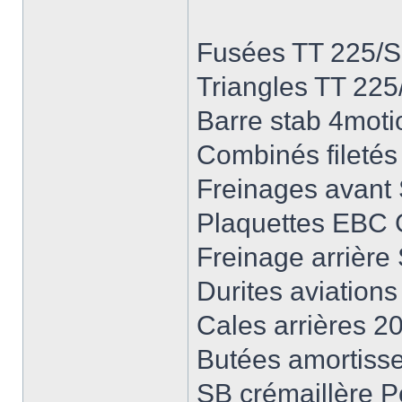
Fusées TT 225/
Triangles TT 225
Barre stab 4moti
Combinés fileté
Freinages avant
Plaquettes EBC G
Freinage arrière
Durites aviations
Cales arrières 2
Butées amortiss
SB crémaillère P