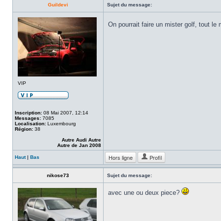
Guildevi
Sujet du message:
On pourrait faire un mister golf, tout l
VIP
Inscription:
08 Mai 2007, 12:14
Messages:
7085
Localisation:
Luxembourg
Région:
38
Autre Audi Autre
Autre de Jan 2008
Hors ligne
Profil
Haut
|
Bas
nikose73
Sujet du message:
avec une ou deux piece?