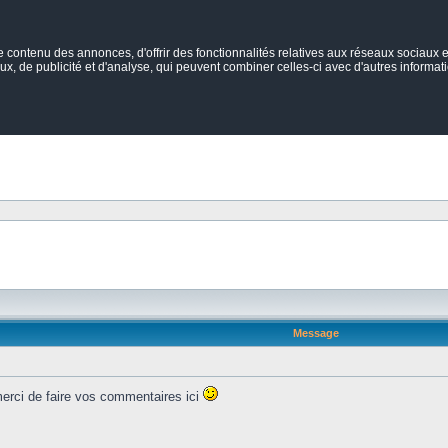
ontenu des annonces, d'offrir des fonctionnalités relatives aux réseaux sociaux et
ux, de publicité et d'analyse, qui peuvent combiner celles-ci avec d'autres informatio
Message
 merci de faire vos commentaires ici