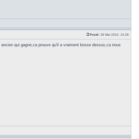
Posté:
28 Mai 2010, 10:28
 ancien qui gagne,ca prouve qu'il a vraiment bosse dessus,ca nous