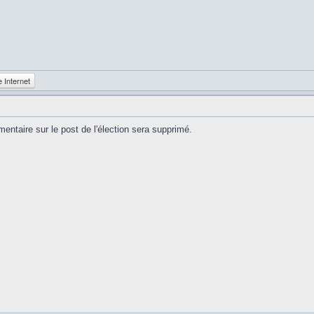
e Internet
entaire sur le post de l'élection sera supprimé.