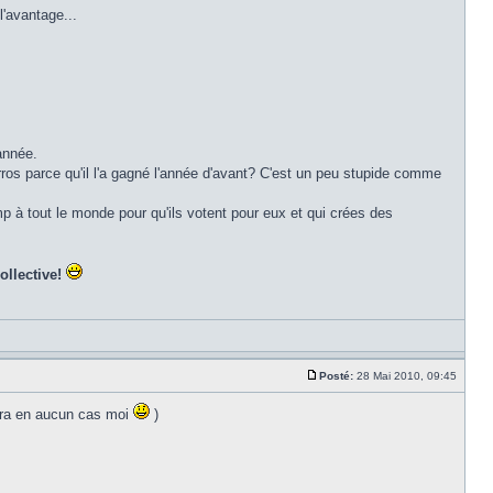
l'avantage...
année.
ros parce qu'il l'a gagné l'année d'avant? C'est un peu stupide comme
p à tout le monde pour qu'ils votent pour eux et qui crées des
ollective!
Posté:
28 Mai 2010, 09:45
erra en aucun cas moi
)