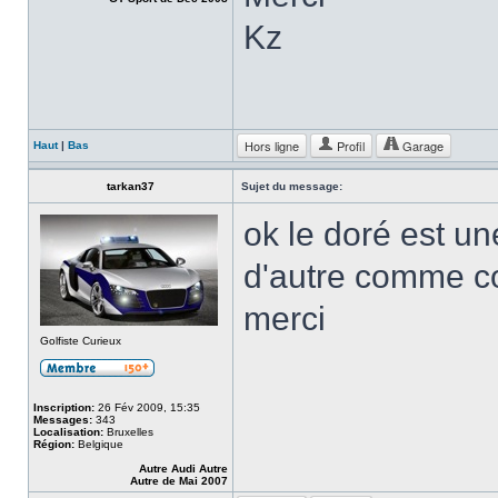
Kz
Hors ligne
Profil
Garage
Haut
|
Bas
tarkan37
Sujet du message:
ok le doré est un
d'autre comme cou
merci
Golfiste Curieux
Inscription:
26 Fév 2009, 15:35
Messages:
343
Localisation:
Bruxelles
Région:
Belgique
Autre Audi Autre
Autre de Mai 2007