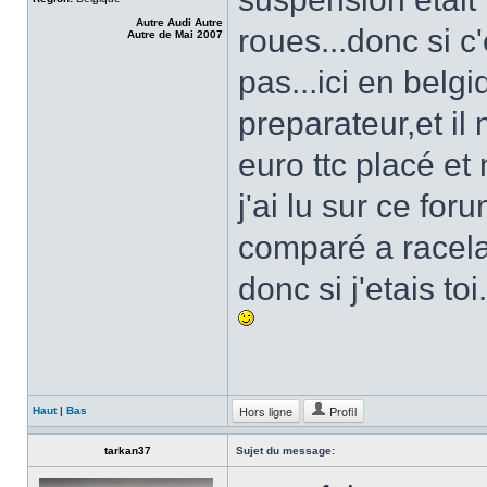
Autre Audi Autre
roues...donc si c
Autre de Mai 2007
pas...ici en belgi
preparateur,et il
euro ttc placé et 
j'ai lu sur ce fo
comparé a racel
donc si j'etais toi.
Hors ligne
Profil
Haut
|
Bas
tarkan37
Sujet du message: