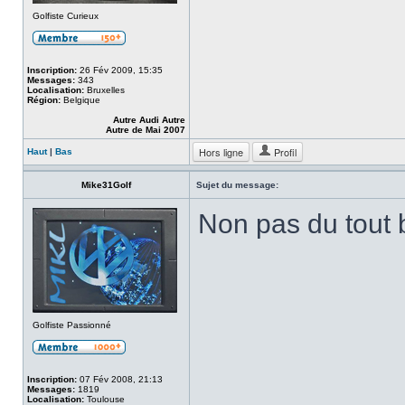
Golfiste Curieux
Inscription:
26 Fév 2009, 15:35
Messages:
343
Localisation:
Bruxelles
Région:
Belgique
Autre Audi Autre
Autre de Mai 2007
Hors ligne
Profil
Haut
|
Bas
Mike31Golf
Sujet du message:
Non pas du tout
Golfiste Passionné
Inscription:
07 Fév 2008, 21:13
Messages:
1819
Localisation:
Toulouse