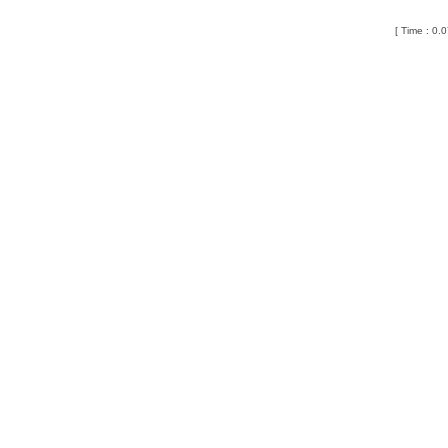
[ Time : 0.0