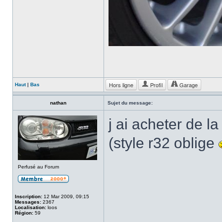
Hors ligne
Profil
Garage
Haut
|
Bas
nathan
Sujet du message:
j ai acheter de l
(style r32 oblige
Perfusé au Forum
Inscription:
12 Mar 2009, 09:15
Messages:
2367
Localisation:
loos
Région:
59