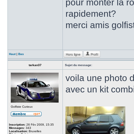
pour monter la r
rapidement?
merci amis golfi
Hors ligne
Profil
Haut
|
Bas
tarkan37
Sujet du message:
voila une photo d
avec un kit com
Golfiste Curieux
Inscription:
26 Fév 2009, 15:35
Messages:
343
Localisation:
Bruxelles