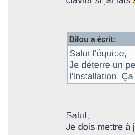
clavier si jamais
Bilou a écrit:
Salut l'équipe,
Je déterre un pe
l'installation. 
Salut,
Je dois mettre à