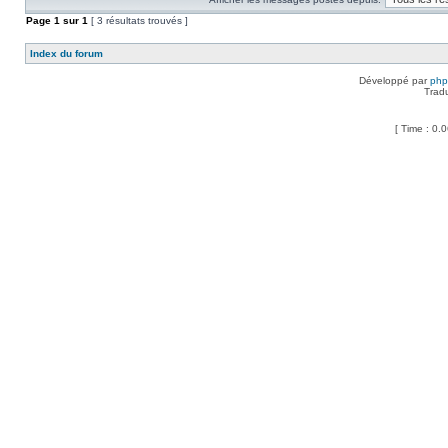
Page
1
sur
1
[ 3 résultats trouvés ]
Index du forum
Développé par
ph
Trad
[ Time : 0.0