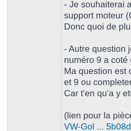
- Je souhaiterai 
support moteur (
Donc quoi de plus
- Autre question j
numéro 9 a coté 
Ma question est 
et 9 ou completem
Car t'en qu'a y e
(lien pour la pièc
VW-Gol ... 5b08