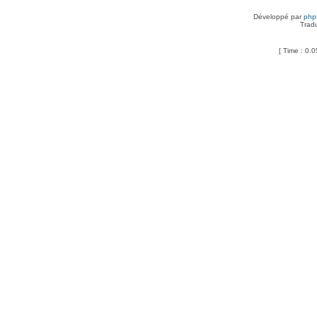
Développé par
ph
Trad
[ Time : 0.0