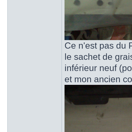
Ce n'est pas du P
le sachet de grai
inférieur neuf (po
et mon ancien cot