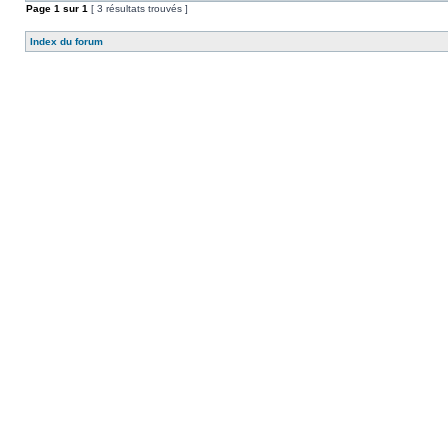
Page
1
sur
1
[ 3 résultats trouvés ]
Index du forum