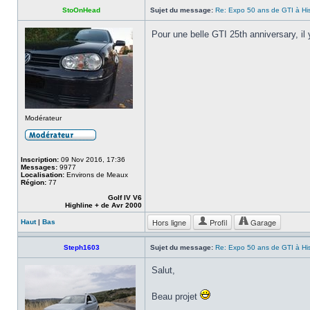
StoOnHead
Sujet du message:
Re: Expo 50 ans de GTI à Hist
Pour une belle GTI 25th anniversary, il
Modérateur
Inscription:
09 Nov 2016, 17:36
Messages:
9977
Localisation:
Environs de Meaux
Région:
77
Golf IV V6
Highline + de Avr 2000
Hors ligne
Profil
Garage
Haut
|
Bas
Steph1603
Sujet du message:
Re: Expo 50 ans de GTI à Hist
Salut,
Beau projet