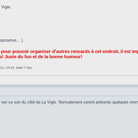
 Vigie:
opotamus,...)
pour pouvoir organiser d'autres rencards à cet endroit, il est imp
s! Juste du fun et de la bonne humeur!
11, 15:43, édité 7 fois.
er est ce soir du côté de La Vigie. Normalement seront présents quelques me