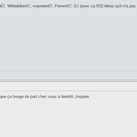
u67, Whitebiker67, vwpower67, Florent67, SJ (avec sa R32 bleue qu'il n'a pas 
que ça bouge de part chez vous à bientôt, j'espère.