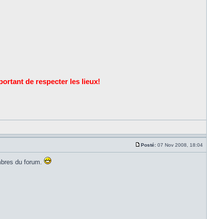
ortant de respecter les lieux!
Posté:
07 Nov 2008, 18:04
mbres du forum.