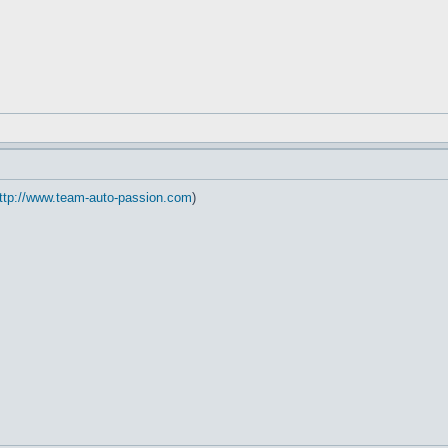
ttp://www.team-auto-passion.com
)