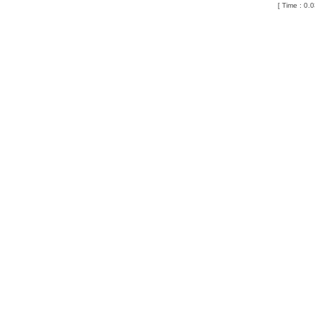
[ Time : 0.0