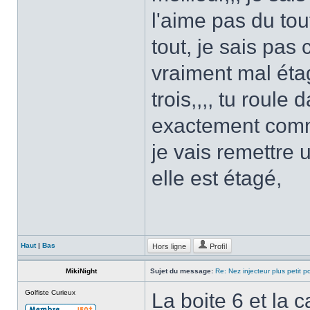
l'aime pas du tou
tout, je sais pas c
vraiment mal étagé
trois,,,, tu roule 
exactement comme i
je vais remettre 
elle est étagé,
Hors ligne
Profil
Haut
|
Bas
MikiNight
Sujet du message:
Re: Nez injecteur plus petit 
Golfiste Curieux
La boite 6 et la c