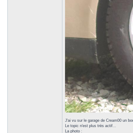
J'ai vu sur le garage de Cream00 un bout
Le topic n'est plus très actif...
La photo :