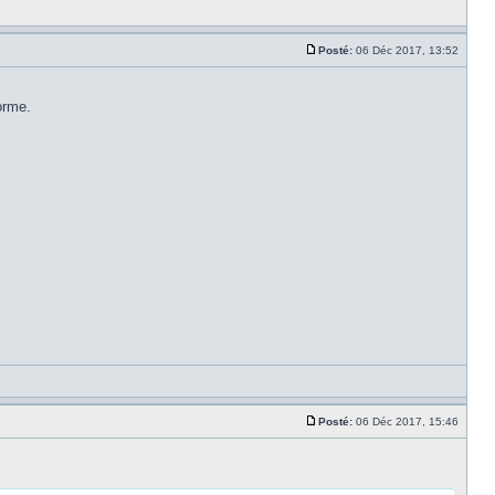
Posté:
06 Déc 2017, 13:52
orme.
Posté:
06 Déc 2017, 15:46