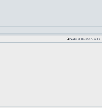
Posté:
06 Déc 2017, 12:01