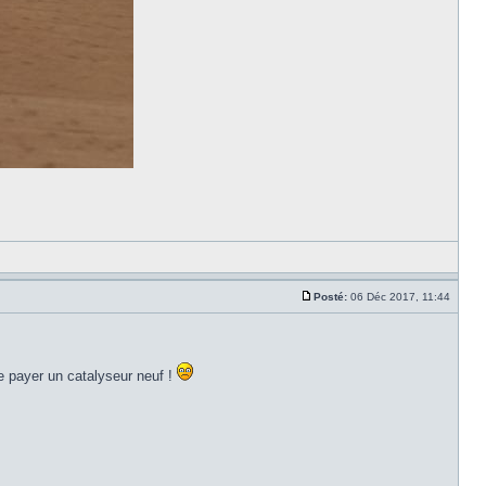
Posté:
06 Déc 2017, 11:44
e payer un catalyseur neuf !