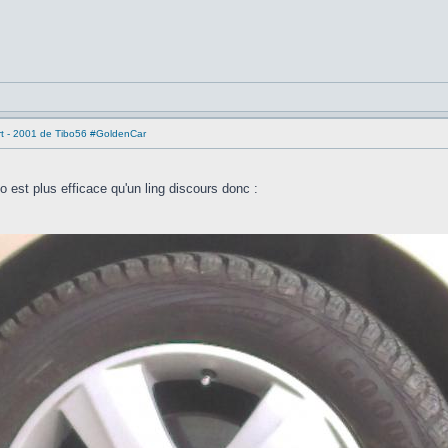
rt - 2001 de Tibo56 #GoldenCar
o est plus efficace qu'un ling discours donc :