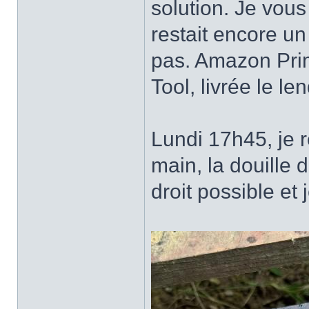
solution. Je vou
restait encore un 
pas. Amazon Pri
Tool, livrée le l
Lundi 17h45, je 
main, la douille d
droit possible et 