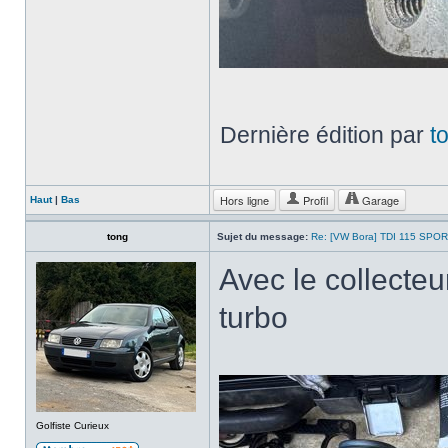
Dernière édition par
t
Hors ligne
Profil
Garage
Haut
|
Bas
tong
Sujet du message:
Re: [VW Bora] TDI 115 SPOR
Avec le collecteur
turbo
Golfiste Curieux