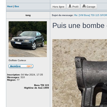
Hors ligne
Profil
Garage
Haut
|
Bas
tong
Sujet du message:
Re: [VW Bora] TDI 115 SPOR
Puis une bombe 
Golfiste Curieux
Inscription:
04 Mar 2024, 17:35
Messages:
310
Région:
77
Bora TDI 115
Highline de Aoû 1999