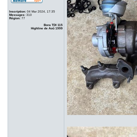
Inscription:
04 Mar 2024, 17:35
Messages:
310
Région:
77
Bora TDI 115
Highline de Aoû 1999