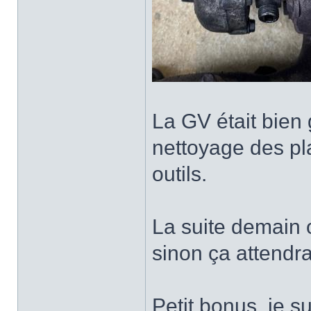
La GV était bien 
nettoyage des pla
outils.
La suite demain 
sinon ça attendr
Petit bonus, je s