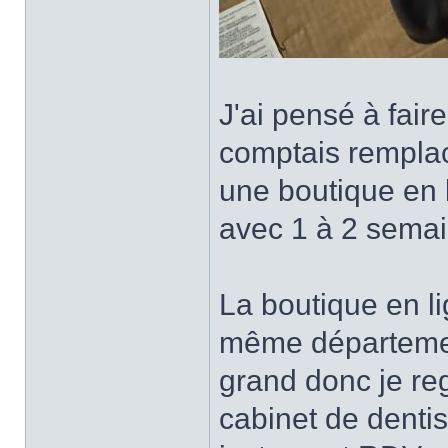
J'ai pensé à fair
comptais remplac
une boutique en l
avec 1 à 2 semai
La boutique en li
même départemen
grand donc je reg
cabinet de denti