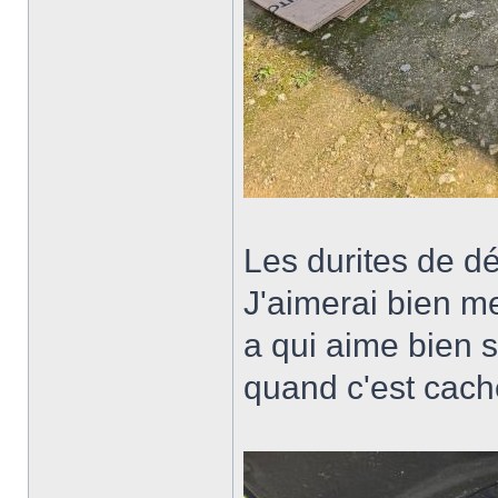
Les durites de dé
J'aimerai bien m
a qui aime bien s
quand c'est cac