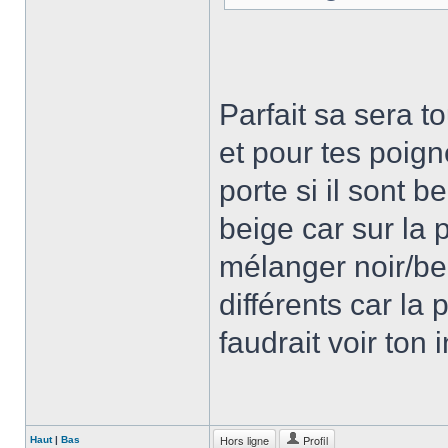
Parfait sa sera t
et pour tes poig
porte si il sont be
beige car sur la 
mélanger noir/bei
différents car la
faudrait voir ton 
Hors ligne
Profil
Haut
|
Bas