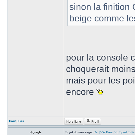
sinon la finitio
beige comme les
pour la console c
choquerait moins 
mais pour les poi
encore
Hors ligne
Profil
Haut
|
Bas
djgregb
Sujet du message:
Re: [VW Bora] V5 Sport Edi