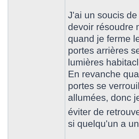
J'ai un soucis de
devoir résoudre m
quand je ferme le
portes arrières se
lumières habitacl
En revanche qua
portes se verroui
allumées, donc j
éviter de retrouve
si quelqu'un a u