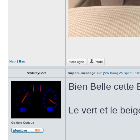
Hors ligne
Profil
Haut
|
Bas
VwGreyBora
Sujet du message:
Re: [VW Bora] V5 Sport Edi
Bien Belle cette 
Le vert et le bei
Golfiste Curieux