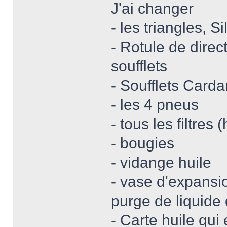
J'ai changer
- les triangles, Si
- Rotule de direct
soufflets
- Soufflets Carda
- les 4 pneus
- tous les filtres 
- bougies
- vidange huile
- vase d'expansi
purge de liquide
- Carte huile qui 