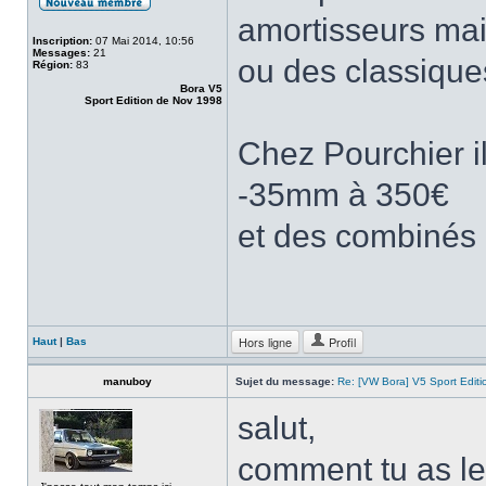
amortisseurs mai
Inscription:
07 Mai 2014, 10:56
Messages:
21
ou des classique
Région:
83
Bora V5
Sport Edition de Nov 1998
Chez Pourchier i
-35mm à 350€
et des combinés 
Hors ligne
Profil
Haut
|
Bas
manuboy
Sujet du message:
Re: [VW Bora] V5 Sport Edi
salut,
comment tu as le