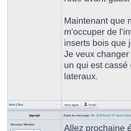
Maintenant que m
m'occuper de l'in
inserts bois que 
Je veux changer a
un qui est cassé 
lateraux.
Hors ligne
Profil
Haut
|
Bas
djgregb
Sujet du message:
Re: [VW Bora] V5 Sport Edi
Nouveau Membre
Allez prochaine