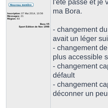
l'été passe et je
ma Bora.
Inscription:
07 Mai 2014, 10:56
Messages:
21
Région:
83
Bora V5
Sport Edition de Nov 1998
- changement du c
avait un léger su
- changement de 
plus accessible 
- changement cap
défault
- changement ca
déconner un peu