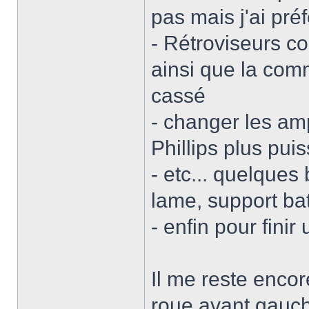
pas mais j'ai pré
- Rétroviseurs co
ainsi que la com
cassé
- changer les am
Phillips plus pui
- etc... quelques
lame, support batt
- enfin pour fini
Il me reste enco
roue avant gauch