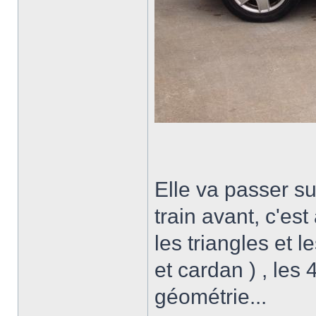
Elle va passer sur
train avant, c'est 
les triangles et l
et cardan ) , les
géométrie...