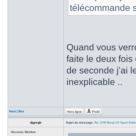
télécommande sa
Quand vous verrou
faite le deux fois
de seconde j'ai 
inexplicable ..
Hors ligne
Profil
Haut
|
Bas
djgregb
Sujet du message:
Re: [VW Bora] V5 Sport Edi
Nouveau Membre