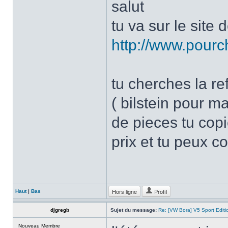
salut
tu va sur le site 
http://www.pourc
tu cherches la re
( bilstein pour m
de pieces tu copi
prix et tu peux 
Hors ligne
Profil
Haut
|
Bas
djgregb
Sujet du message:
Re: [VW Bora] V5 Sport Edi
Nouveau Membre