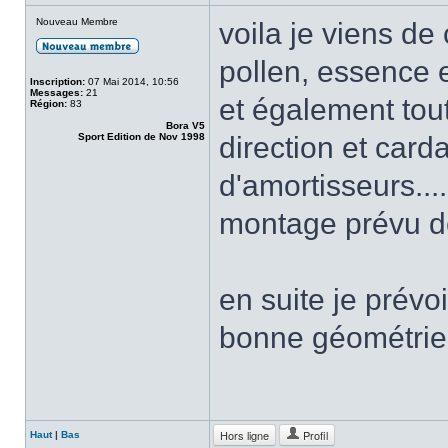
Nouveau Membre
voila je viens de 
pollen, essence e
Inscription:
07 Mai 2014, 10:56
Messages:
21
et également tout
Région:
83
Bora V5
Sport Edition de Nov 1998
direction et carda
d'amortisseurs....
montage prévu de
en suite je prévoi
bonne géométrie .
Hors ligne
Profil
Haut
|
Bas