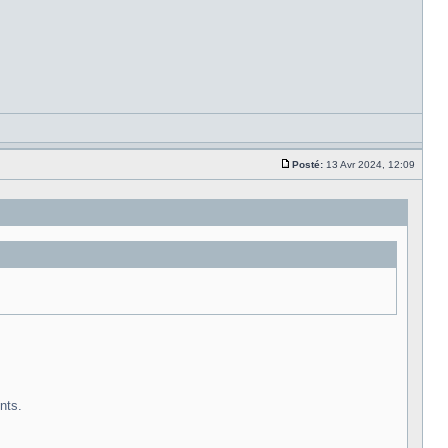
Posté:
13 Avr 2024, 12:09
nts.