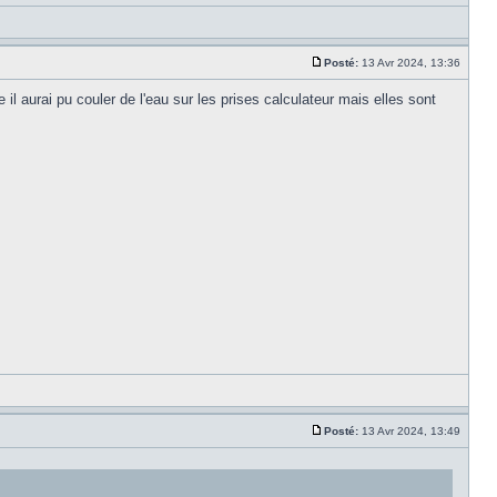
Posté:
13 Avr 2024, 13:36
il aurai pu couler de l'eau sur les prises calculateur mais elles sont
Posté:
13 Avr 2024, 13:49