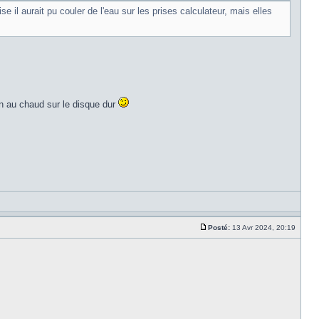
 il aurait pu couler de l'eau sur les prises calculateur, mais elles
en au chaud sur le disque dur
Posté:
13 Avr 2024, 20:19