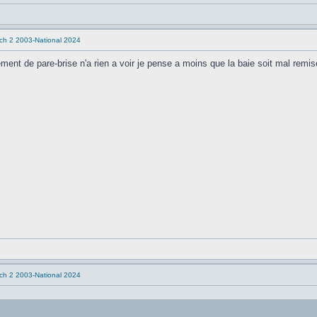
tch 2 2003-National 2024
nt de pare-brise n'a rien a voir je pense a moins que la baie soit mal remise 
tch 2 2003-National 2024