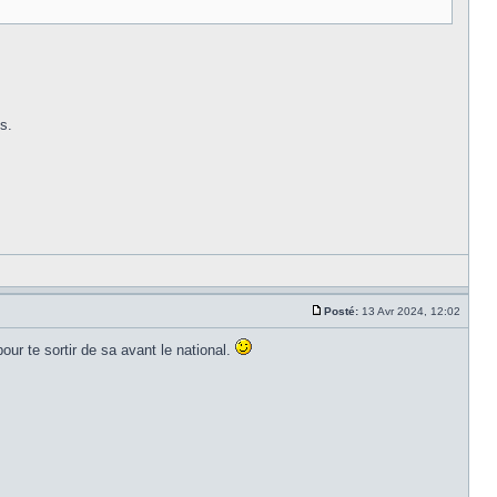
s.
Posté:
13 Avr 2024, 12:02
pour te sortir de sa avant le national.