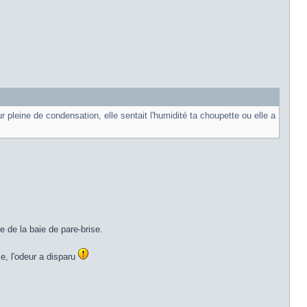
r pleine de condensation, elle sentait l'humidité ta choupette ou elle a
e de la baie de pare-brise.
le, l'odeur a disparu