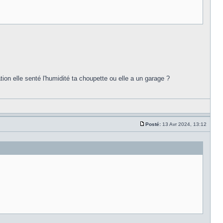
ion elle senté l'humidité ta choupette ou elle a un garage ?
Posté:
13 Avr 2024, 13:12