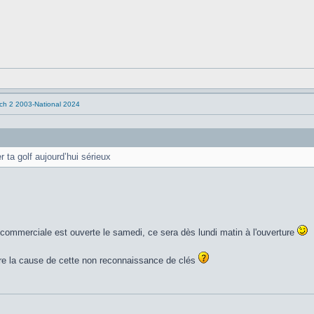
tch 2 2003-National 2024
 ta golf aujourd’hui sérieux
 commerciale est ouverte le samedi, ce sera dès lundi matin à l'ouverture
re la cause de cette non reconnaissance de clés