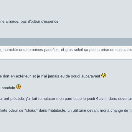
ne amorce, pas d'odeur d'essence
re, humidité des semaines passées, et gros soleil ça pue la prise du calculateu
e dort en extérieur, et je n'ai jamais eu de souci auparavant
ès soudain
ont précédé, j'ai fait remplacer mon pare-brise le jeudi 4 avril, donc ouvertur
forte odeur de "chaud" dans l'habitacle, un utilitaire devant moi à changé de fi