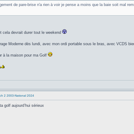
ment de pare-brise n'a rien à voir je pense a moins que la baie soit mal remise
et cela devrait durer tout le weekend
 Garage Moderne dès lundi, avec mon ordi portable sous le bras, avec VCDS bi
our à la maison pour ma Golf
tch 2 2003-National 2024
a golf aujourd’hui sérieux