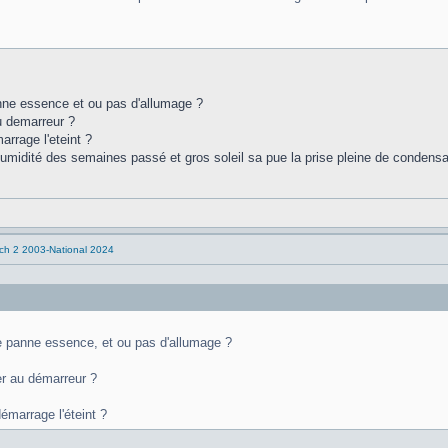
e essence et ou pas d'allumage ?
au demarreur ?
arrage l'eteint ?
humidité des semaines passé et gros soleil sa pue la prise pleine de condensat
tch 2 2003-National 2024
panne essence, et ou pas d'allumage ?
ser au démarreur ?
émarrage l'éteint ?