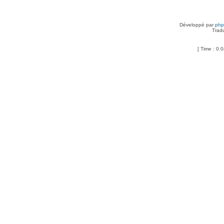
Développé par
ph
Trad
[ Time : 0.0