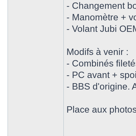
- Changement bo
- Manomètre + vo
- Volant Jubi OE
Modifs à venir :
- Combinés fileté
- PC avant + sp
- BBS d'origine. 
Place aux photo