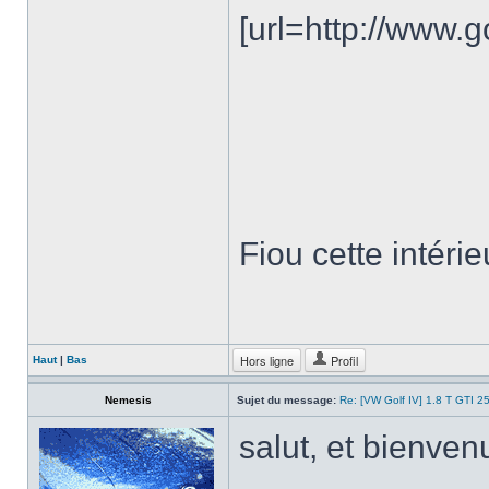
[url=http://www
Fiou cette intéri
Hors ligne
Profil
Haut
|
Bas
Nemesis
Sujet du message:
Re: [VW Golf IV] 1.8 T GTI 25
salut, et bienven