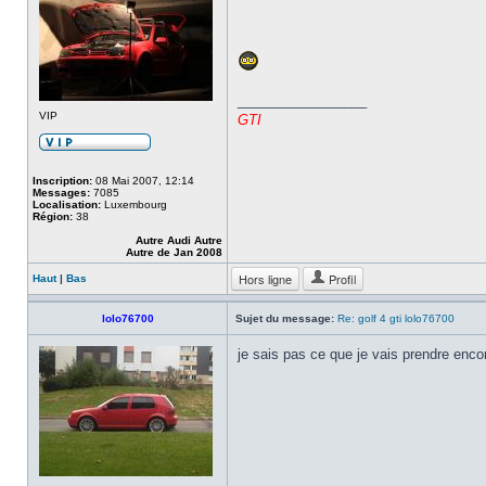
_________________
VIP
GTI
Inscription:
08 Mai 2007, 12:14
Messages:
7085
Localisation:
Luxembourg
Région:
38
Autre Audi Autre
Autre de Jan 2008
Hors ligne
Profil
Haut
|
Bas
lolo76700
Sujet du message:
Re: golf 4 gti lolo76700
je sais pas ce que je vais prendre enco