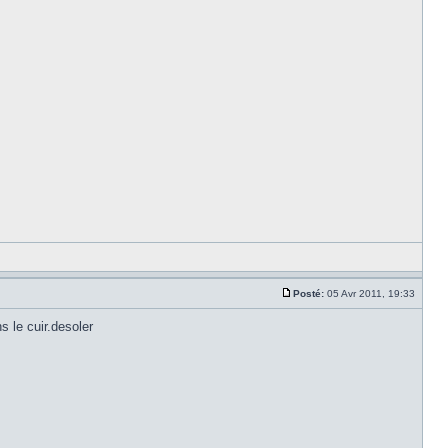
Posté:
05 Avr 2011, 19:33
s le cuir.desoler