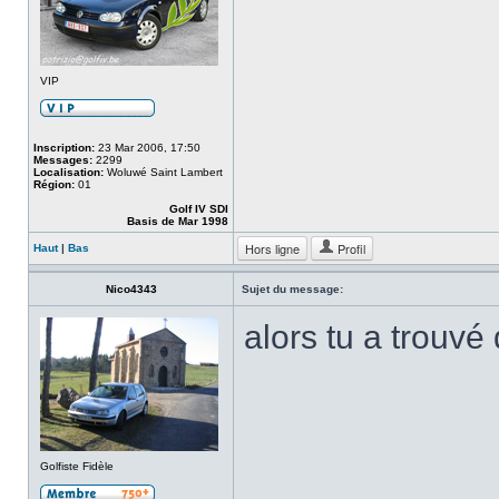
VIP
Inscription:
23 Mar 2006, 17:50
Messages:
2299
Localisation:
Woluwé Saint Lambert
Région:
01
Golf IV SDI
Basis de Mar 1998
Hors ligne
Profil
Haut
|
Bas
Nico4343
Sujet du message:
alors tu a trouv
Golfiste Fidèle