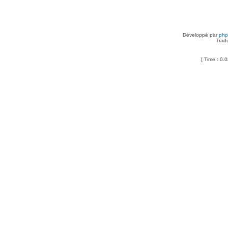
Développé par
ph
Trad
[ Time : 0.0