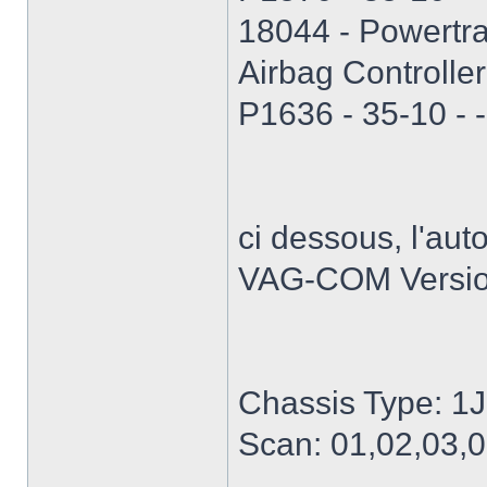
18044 - Powertr
Airbag Controller
P1636 - 35-10 - - 
ci dessous, l'aut
VAG-COM Versio
Chassis Type: 1
Scan: 01,02,03,0