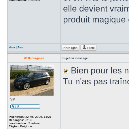
elle devient vrai
produit magique 
Hors ligne
Profil
Haut
|
Bas
Wolfsburgman
Sujet du message:
Bien pour les 
Tu n'as pas traî
VIP
Inscription:
22 Mai 2006, 14:21
Messages:
2613
Localisation:
Charleroi
Région:
Belgique