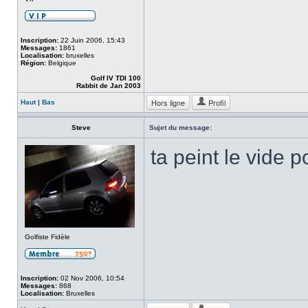
Inscription:
22 Juin 2006, 15:43
Messages:
1861
Localisation:
bruxelles
Région:
Belgique
Golf IV TDI 100
Rabbit de Jan 2003
Hors ligne
Profil
Haut
|
Bas
Steve
Sujet du message:
ta peint le vide 
Golfiste Fidèle
Inscription:
02 Nov 2006, 10:54
Messages:
868
Localisation:
Bruxelles