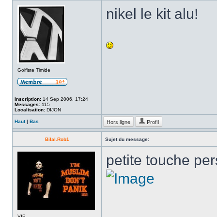
nikel le kit alu!
Golfiste Timide
Inscription:
14 Sep 2006, 17:24
Messages:
115
Localisation:
DIJON
Hors ligne
Profil
Haut
|
Bas
Bilal.Rob1
Sujet du message:
petite touche pe
VIP