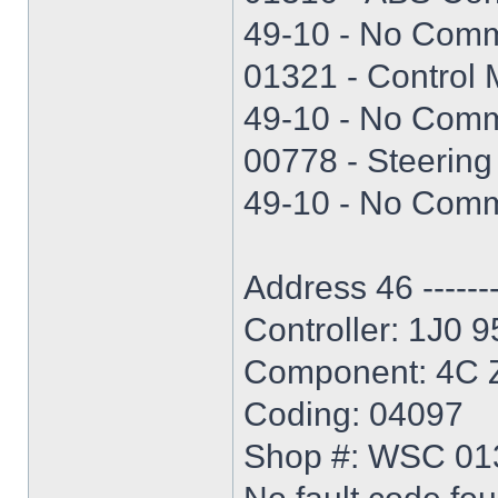
49-10 - No Commu
01321 - Control 
49-10 - No Commu
00778 - Steering
49-10 - No Commu
Address 46 ----------
Controller: 1J0 
Component: 4C Z
Coding: 04097
Shop #: WSC 01