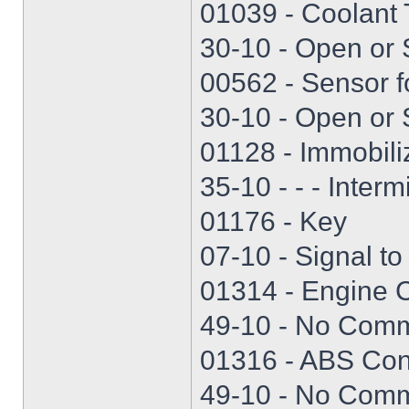
01039 - Coolant
30-10 - Open or S
00562 - Sensor f
30-10 - Open or S
01128 - Immobili
35-10 - - - Interm
01176 - Key
07-10 - Signal to
01314 - Engine 
49-10 - No Commu
01316 - ABS Con
49-10 - No Commu