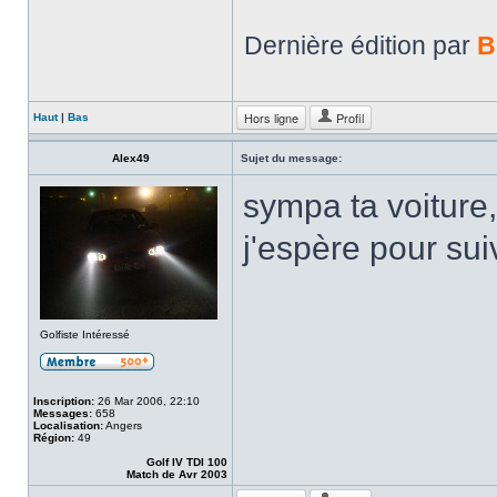
Dernière édition par
B
Hors ligne
Profil
Haut
|
Bas
Alex49
Sujet du message:
sympa ta voiture
j'espère pour suiv
Golfiste Intéressé
Inscription:
26 Mar 2006, 22:10
Messages:
658
Localisation:
Angers
Région:
49
Golf IV TDI 100
Match de Avr 2003