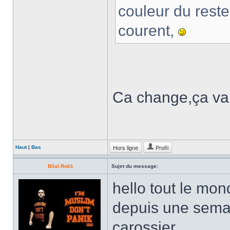
couleur du reste
courent,
Ca change,ça va 
Hors ligne
Profil
Haut
|
Bas
Bilal.Rob1
Sujet du message:
hello tout le mon
depuis une semai
carossier.