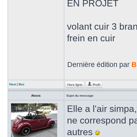
EN PROJET
volant cuir 3 bra
frein en cuir
Dernière édition par
B
Hors ligne
Profil
Haut
|
Bas
Alexis
Sujet du message:
Elle a l'air simp
ne correspond pa
autres