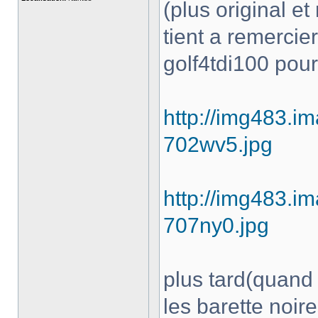
(plus original et
tient a remercie
golf4tdi100 pour
http://img483.i
702wv5.jpg
http://img483.i
707ny0.jpg
plus tard(quand 
les barette noir