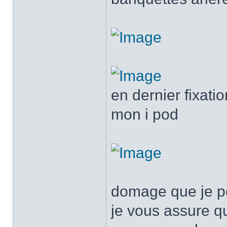
en dernier fixati
mon i pod
domage que je pe
je vous assure q