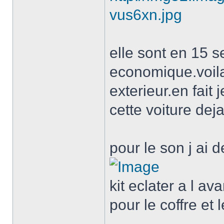
vus6xn.jpg
elle sont en 15 s
economique.voila
exterieur.en fait
cette voiture dej
pour le son j ai d
kit eclater a l ava
pour le coffre et 