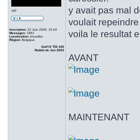
y avait pas mal de
VIP
voulait repeindre
Inscription:
22 Juin 2006, 15:43
voila le resultat
Messages:
1861
Localisation:
bruxelles
Région:
Belgique
Golf IV TDI 100
Rabbit de Jan 2003
AVANT
MAINTENANT