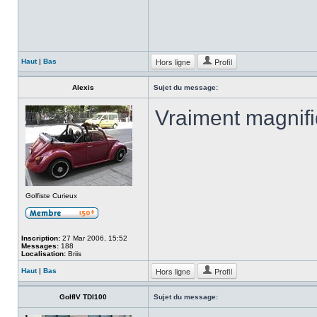
Hors ligne
Profil
Haut
|
Bas
Alexis
Sujet du message:
Vraiment magnif
Golfiste Curieux
Inscription:
27 Mar 2006, 15:52
Messages:
188
Localisation:
Briis
Hors ligne
Profil
Haut
|
Bas
GolfIV TDI100
Sujet du message: