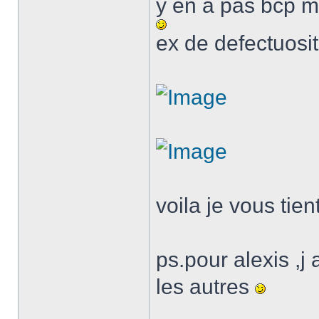
y en a pas bcp ma
ex de defectuosi
voila je vous tie
ps.pour alexis ,j
les autres