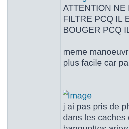
ATTENTION NE 
FILTRE PCQ IL
BOUGER PCQ IL
meme manoeuvre a
plus facile car p
j ai pas pris de 
dans les caches 
banquettes arier