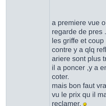
a premiere vue ou
regarde de pres 
les griffe et coup
contre y a qlq re
ariere sont plus 
il a poncer ,y a 
coter.
mais bon faut vra
vu le prix qu il 
reclamer.