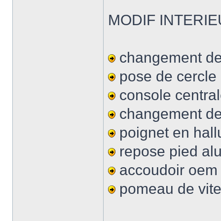
MODIF INTERIE
changement des
pose de cercle 
console central
changement de l
poignet en hall
repose pied al
accoudoir oem
pomeau de vite