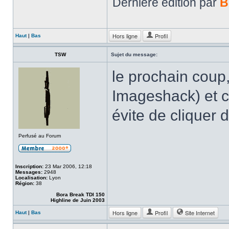
Dernière édition par
B
Hors ligne
Profil
Haut
|
Bas
TSW
Sujet du message:
le prochain coup
Imageshack) et co
évite de cliquer
Perfusé au Forum
Inscription:
23 Mar 2006, 12:18
Messages:
2948
Localisation:
Lyon
Région:
38
Bora Break TDI 150
Highline de Juin 2003
Hors ligne
Profil
Site Internet
Haut
|
Bas