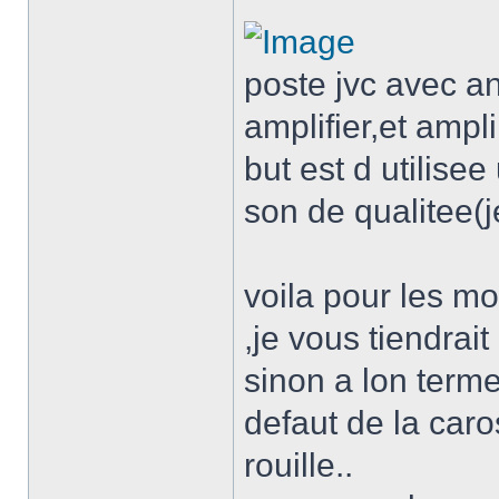
poste jvc avec a
amplifier,et ampl
but est d utilise
son de qualitee(j
voila pour les m
,je vous tiendrait
sinon a lon terme
defaut de la caros
rouille..