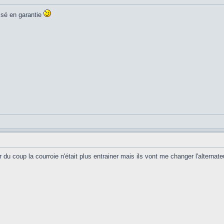
assé en garantie
ur du coup la courroie n'était plus entrainer mais ils vont me changer l'alternate