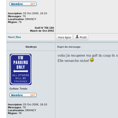
Inscription:
03 Oct 2006, 18:10
Messages:
76
Localisation:
DRANCY
Région:
78
Golf IV TDI 100
Match de Oct 2002
Hors ligne
Profil
Haut
|
Bas
Genkryo
Sujet du message:
voila j'ai recuperer ma golf du coup ils 
Elle remarche nickel
Golfiste Timide
Inscription:
03 Oct 2006, 18:10
Messages:
76
Localisation:
DRANCY
Région:
78