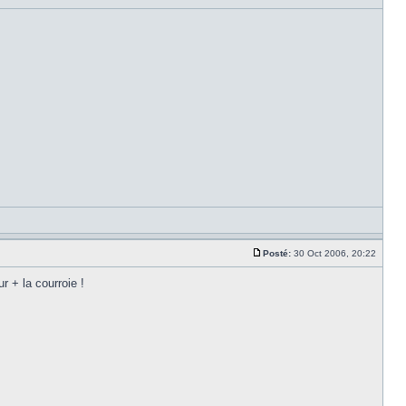
Posté:
30 Oct 2006, 20:22
ur + la courroie !