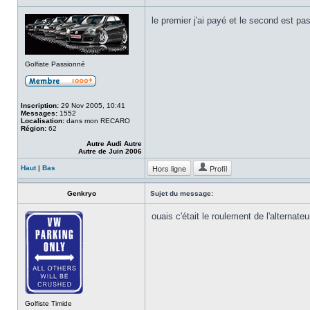
le premier j'ai payé et le second est p
Golfiste Passionné
Inscription:
29 Nov 2005, 10:41
Messages:
1552
Localisation:
dans mon RECARO
Région:
62
Autre Audi Autre
Autre de Juin 2006
Hors ligne
Profil
Haut
|
Bas
Genkryo
Sujet du message:
ouais c'était le roulement de l'alternate
Golfiste Timide