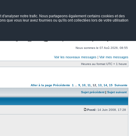
 d'analyser notre trafic. Nous partageons également certains cookies et des
ns que vous leur avez fournies ou qu'ils ont collectées lors de votre utilisation
Nav
Portail
Forum
Petites annonces
Wiki
Rechercher
Nous sommes le 07 Aoû 2026, 08:55
Voir les nouveaux messages
|
Voir mes messages
Heures au format UTC + 1 heure
Aller à la page
Précédente
1
...
9
,
10
,
11
,
12
,
13
,
14
,
15
Suivante
Sujet précédent
|
Sujet suivant
Posté:
14 Juin 2008, 17:28