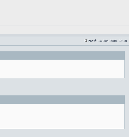
Posté:
14 Juin 2008, 23:18