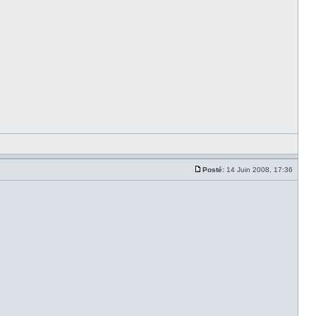
Posté:
14 Juin 2008, 17:36