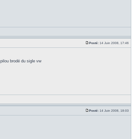
Posté:
14 Juin 2008, 17:46
n pilou brodé du sigle vw
Posté:
14 Juin 2008, 18:03