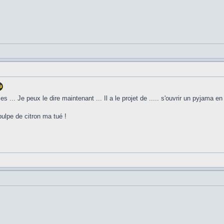
s ... Je peux le dire maintenant ... Il a le projet de ..... s'ouvrir un pyjama e
pulpe de citron ma tué !