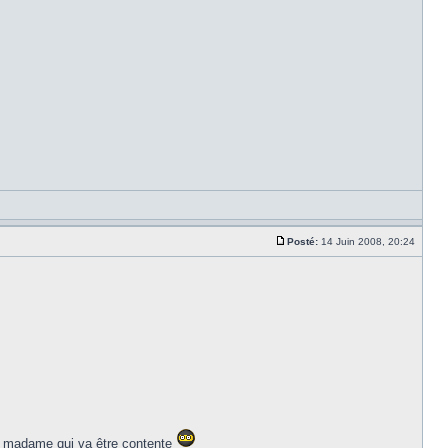
Posté:
14 Juin 2008, 20:24
 madame qui va être contente