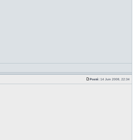
Posté:
14 Juin 2008, 22:34