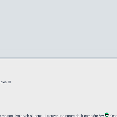
bles !!!
maison, j'vais voir si jpeux lui trouver une parure de lit complête Vw
c'est