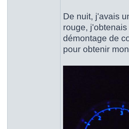
De nuit, j'avais u
rouge, j'obtenais
démontage de co
pour obtenir mon