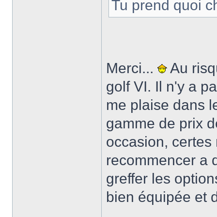
Tu prend quoi ch
Merci...
Au risq
golf VI. Il n'y a
me plaise dans le
gamme de prix d
occasion, certes 
recommencer a dé
greffer les optio
bien équipée et d