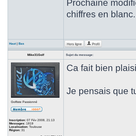
Prochaine modifi
chiffres en blanc
Hors ligne
Profil
Haut
|
Bas
Mike31Golf
Sujet du message:
Ca fait bien plais
Je pensais que tu
Golfiste Passionné
Inscription:
07 Fév 2008, 21:13
Messages:
1819
Localisation:
Toulouse
Région:
31