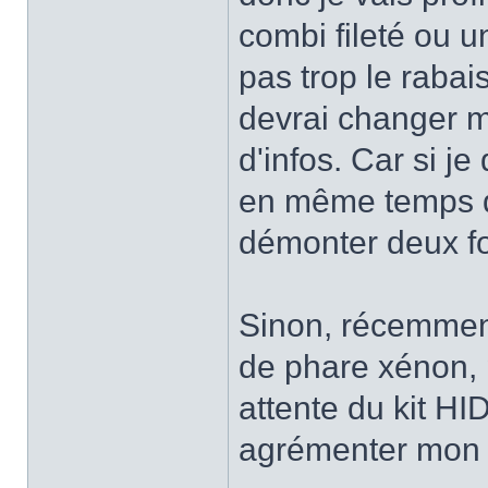
combi fileté ou 
pas trop le rabai
devrai changer ma
d'infos. Car si j
en même temps qu
démonter deux fo
Sinon, récemmen
de phare xénon, 
attente du kit HI
agrémenter mon c