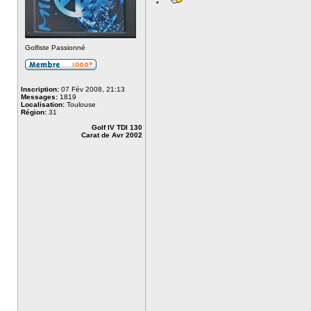
Golfiste Passionné
Inscription:
07 Fév 2008, 21:13
Messages:
1819
Localisation:
Toulouse
Région:
31
Golf IV TDI 130
Carat de Avr 2002