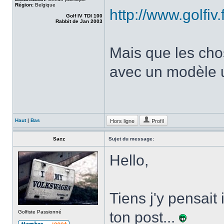
Région:
Belgique
http://www.golfi
Golf IV TDI 100
Rabbit de Jan 2003
Mais que les chos
avec un modèle u
Hors ligne
Profil
Haut
|
Bas
Sacz
Sujet du message:
Hello,
Tiens j'y pensait
Golfiste Passionné
ton post...