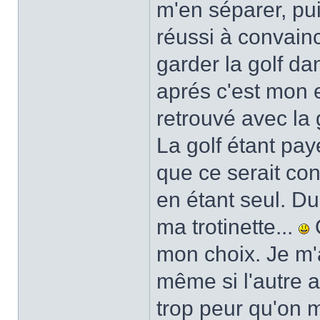
m'en séparer, pui
réussi à convainc
garder la golf d
aprés c'est mon e
retrouvé avec la g
La golf étant pay
que ce serait co
en étant seul. Du
ma trotinette...
Q
mon choix. Je m'
même si l'autre av
trop peur qu'on me