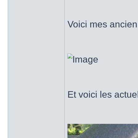
Voici mes ancienn
Et voici les actue