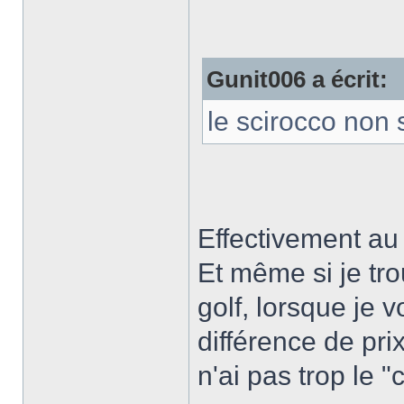
Gunit006 a écrit:
le scirocco non
Effectivement au d
Et même si je tro
golf, lorsque je v
différence de pri
n'ai pas trop le "