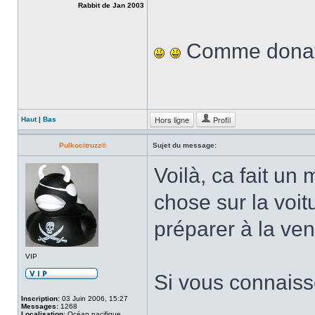
Rabbit de Jan 2003
Comme donato l
Hors ligne
Profil
Haut
|
Bas
Pulkocitruzz©
Sujet du message:
Voilà, ca fait un
chose sur la voit
préparer à la ven
VIP
Si vous connaisse
Inscription:
03 Juin 2006, 15:27
Messages:
1268
Localisation:
Océan pacifique