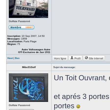
Golfiste Passionné
Inscription:
10 Sep 2007, 14:50
Messages:
1859
Localisation:
Paris Plage
Région:
75
Autre Volkswagen Autre
GTI Exclusive de Jan 1911
Hors ligne
Profil
Site Internet
Haut
|
Bas
Mike31Golf
Sujet du message:
Un Toit Ouvrant, 
et aprés 3 portes
portes
Golfiste Passionné