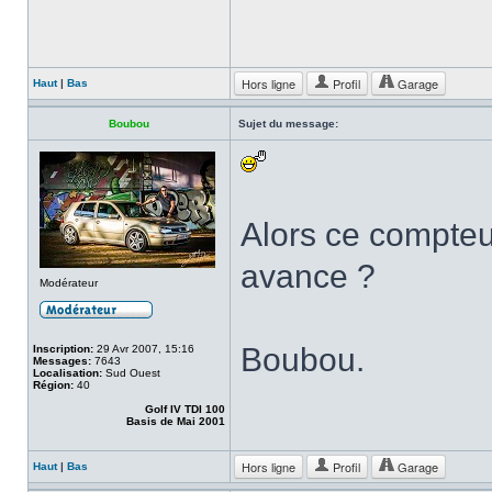
Hors ligne
Profil
Garage
Haut
|
Bas
Boubou
Sujet du message:
Alors ce compteu
avance ?
Modérateur
Boubou.
Inscription:
29 Avr 2007, 15:16
Messages:
7643
Localisation:
Sud Ouest
Région:
40
Golf IV TDI 100
Basis de Mai 2001
Hors ligne
Profil
Garage
Haut
|
Bas