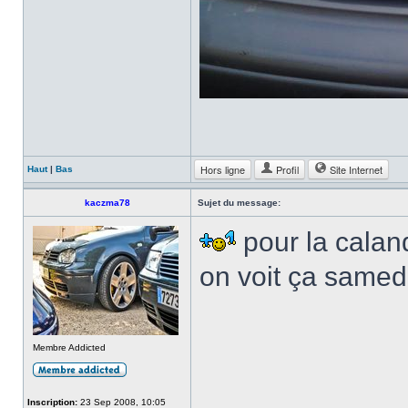
Hors ligne
Profil
Site Internet
Haut
|
Bas
kaczma78
Sujet du message:
pour la cala
on voit ça same
Membre Addicted
Inscription:
23 Sep 2008, 10:05