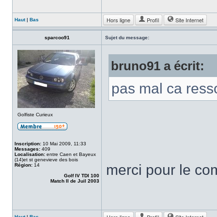
Hors ligne
Profil
Site Internet
Haut
|
Bas
sparcoo91
Sujet du message:
bruno91 a écrit:
pas mal ca resso
Golfiste Curieux
Inscription:
10 Mai 2009, 11:33
Messages:
409
Localisation:
entre Caen et Bayeux
(14)et st genevieve des bois
merci pour le c
Région:
14
Golf IV TDI 100
Match II de Juil 2003
Haut
|
Bas