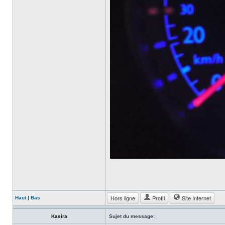
Hors ligne
Profil
Site Internet
Haut
|
Bas
Kasira
Sujet du message: