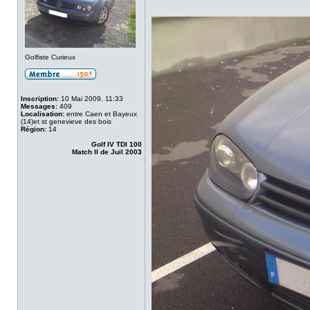
Golfiste Curieux
Inscription:
10 Mai 2009, 11:33
Messages:
409
Localisation:
entre Caen et Bayeux
(14)et st genevieve des bois
Région:
14
Golf IV TDI 100
Match II de Juil 2003