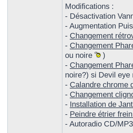
Modifications :
- Désactivation Vann
- Augmentation Puis
-
Changement rétrov
-
Changement Phare
ou noire
)
-
Changement Phare
noire?) si Devil eye
-
Calandre chrome 
-
Changement cligno
-
Installation de Jan
-
Peindre étrier frei
- Autoradio CD/MP3