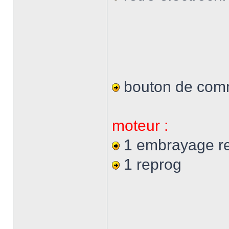
bouton de comm
moteur :
1 embrayage r
1 reprog