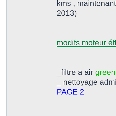
kms , maintenant
2013)
modifs moteur éff
_filtre a air
green
_ nettoyage admi
PAGE 2