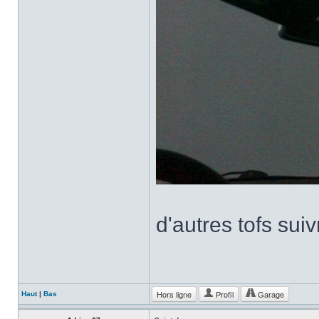
d'autres tofs sui
Hors ligne
Profil
Garage
Haut
|
Bas