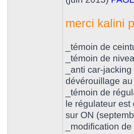
merci kalini p
_témoin de ceint
_témoin de nivea
_anti car-jacking
dévérouillage au 
_témoin de régula
le régulateur es
sur ON (septemb
_modification de 