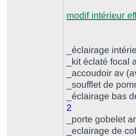
modif intérieur ef
_éclairage intér
_kit éclaté focal
_accoudoir av (av
_soufflet de po
_éclairage bas 
2
_porte gobelet ar
_eclairage de cof