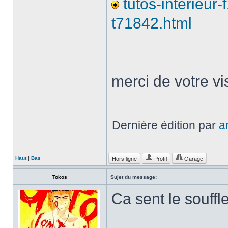
tutos-interieur
t71842.html
merci de votre vi
Dernière édition par
a
Hors ligne
Profil
Garage
Haut
|
Bas
Tokos
Sujet du message:
Ca sent le souffl