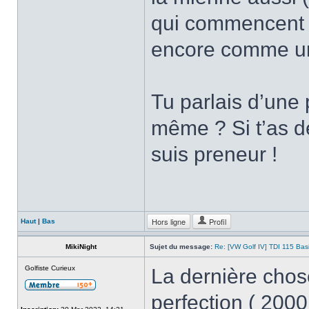
qui commencent à
encore comme une
Tu parlais d’une 
même ? Si t’as de
suis preneur !
Hors ligne
Profil
Haut
|
Bas
MikiNight
Sujet du message:
Re: [VW Golf IV] TDI 115 Bas
Golfiste Curieux
La dernière chose 
perfection ( 2000