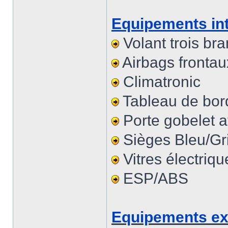
Equipements inté
Volant trois br
Airbags frontau
Climatronic
Tableau de bor
Porte gobelet a
Sièges Bleu/Gr
Vitres électriqu
ESP/ABS
Equipements ext