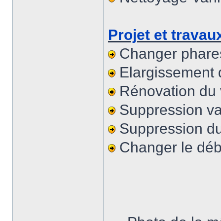
Projet et travaux
Changer phares
Elargissement 
Rénovation du 
Suppression v
Suppression du
Changer le débi