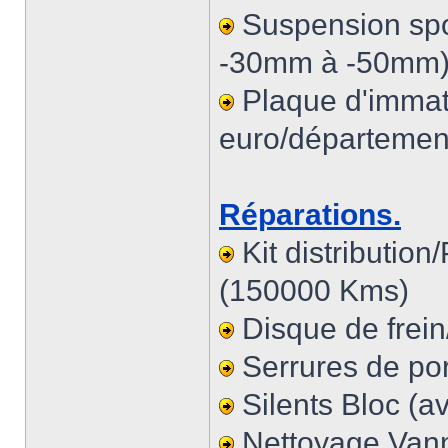
Suspension spo
-30mm à -50mm
Plaque d'immatr
euro/départemen
Réparations.
Kit distributio
(150000 Kms)
Disque de frei
Serrures de por
Silents Bloc (a
Nettoyage Van