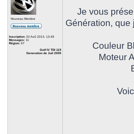
Je vous présen
Nouveau Membre
Génération, que 
Inscription:
02 Aoû 2013, 13:49
Messages:
11
Couleur B
Région:
67
Golf IV TDI 115
Generation de Juil 2000
Moteur A
Voic