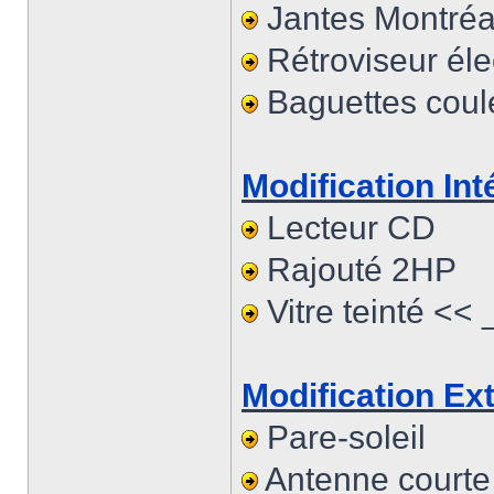
Jantes Montréa
Rétroviseur éle
Baguettes coule
Modification Inté
Lecteur CD
Rajouté 2HP
Vitre teinté << 
Modification Ext
Pare-soleil
Antenne courte