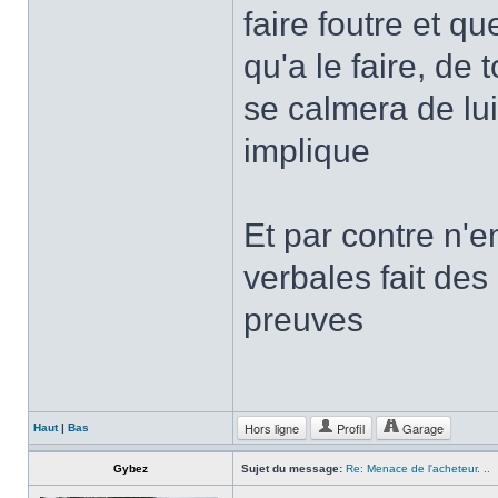
faire foutre et qu
qu'a le faire, de 
se calmera de lu
implique
Et par contre n'e
verbales fait des
preuves
Hors ligne
Profil
Garage
Haut
|
Bas
Gybez
Sujet du message:
Re: Menace de l'acheteur. ..