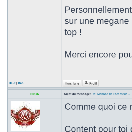
Personnellement j
sur une megane 3
top !
Merci encore pour
Hors ligne
Profil
Haut
|
Bas
Riri16
Sujet du message:
Re: Menace de l'acheteur. ..
Comme quoi ce n'
Content pour toi 