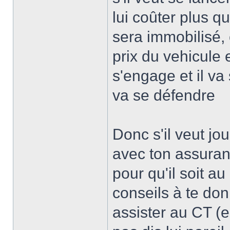
lui coûter plus q
sera immobilisé,
prix du vehicule 
s'engage et il va
va se défendre
Donc s'il veut jo
avec ton assuran
pour qu'il soit a
conseils à te do
assister au CT (en