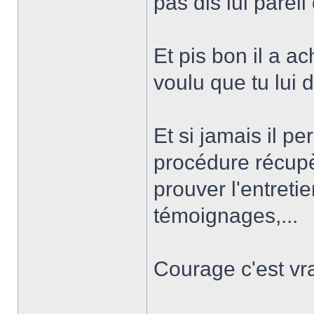
pas dis lui parei
Et pis bon il a ac
voulu que tu lui 
Et si jamais il per
procédure récupè
prouver l'entreti
témoignages,...
Courage c'est vr