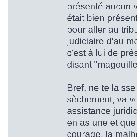
présenté aucun v
était bien présen
pour aller au tri
judiciaire d'au 
c'est à lui de pré
disant "magouille
Bref, ne te laisse
sèchement, va vo
assistance juridiq
en as une et que t
courage, la malh