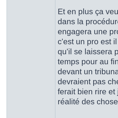
Et en plus ça ve
dans la procédur
engagera une pro
c'est un pro est i
qu'il se laissera 
temps pour au fina
devant un tribunal
devraient pas ch
ferait bien rire e
réalité des chose