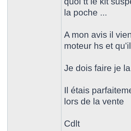
quoi tt le kit su
la poche ...
A mon avis il vie
moteur hs et qu'il
Je dois faire je l
Il étais parfaitem
lors de la vente
Cdlt