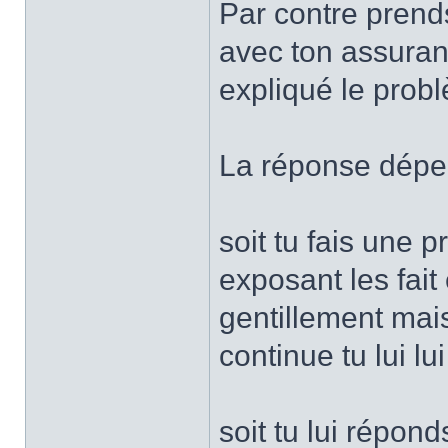
Par contre pren
avec ton assuranc
expliqué le probl
La réponse dépen
soit tu fais une 
exposant les fait
gentillement mais
continue tu lui lu
soit tu lui répond