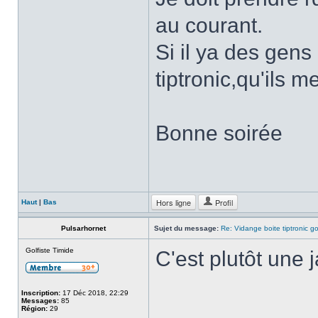
au courant.
Si il ya des gens
tiptronic,qu'ils m
Bonne soirée
Hors ligne
Profil
Haut
|
Bas
Pulsarhornet
Sujet du message:
Re: Vidange boite tiptronic go
Golfiste Timide
C'est plutôt une 
Inscription:
17 Déc 2018, 22:29
Messages:
85
Région:
29