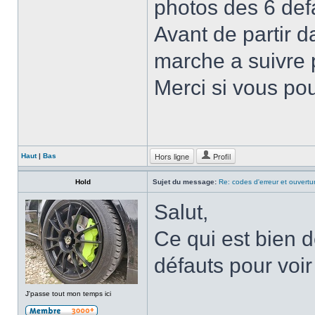
photos des 6 defa
Avant de partir d
marche a suivre 
Merci si vous po
Hors ligne
Profil
Haut
|
Bas
Hold
Sujet du message:
Re: codes d'erreur et ouvertu
Salut,
Ce qui est bien d
défauts pour voir
J'passe tout mon temps ici