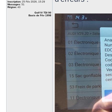
Inscription:
25 Fév 2026, 15:29
Messages:
51
Région:
43
Golf IV TDI 90
Basis de Fév 1998