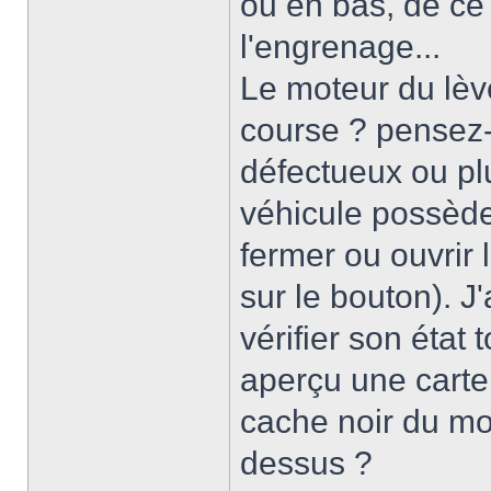
ou en bas, de ce f
l'engrenage...
Le moteur du lève
course ? pensez-
défectueux ou plu
véhicule possède
fermer ou ouvrir 
sur le bouton). J
vérifier son état
aperçu une carte
cache noir du mo
dessus ?