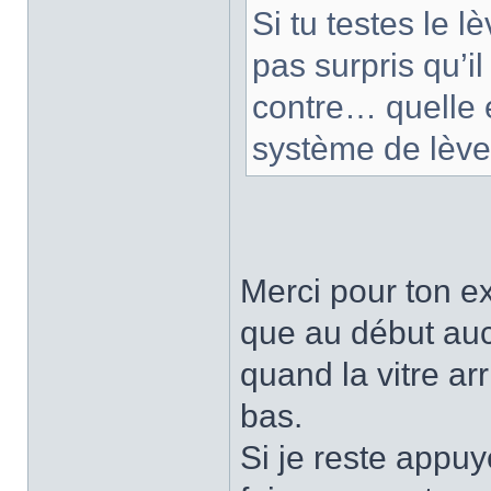
Si tu testes le l
pas surpris qu’il
contre… quelle 
système de lève-
Merci pour ton exp
que au début aucu
quand la vitre arr
bas.
Si je reste appuy