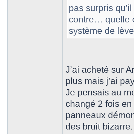
pas surpris qu’il
contre… quelle 
système de lève-
J’ai acheté sur 
plus mais j’ai pa
Je pensais au mot
changé 2 fois en 
panneaux démonte
des bruit bizarre.