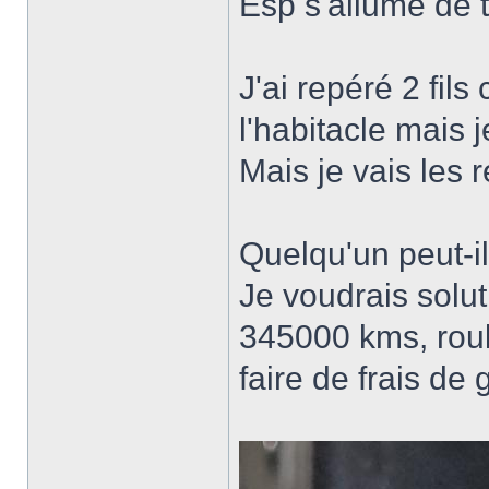
Esp s'allume de 
J'ai repéré 2 fils
l'habitacle mais 
Mais je vais les r
Quelqu'un peut-il
Je voudrais solu
345000 kms, roul
faire de frais de