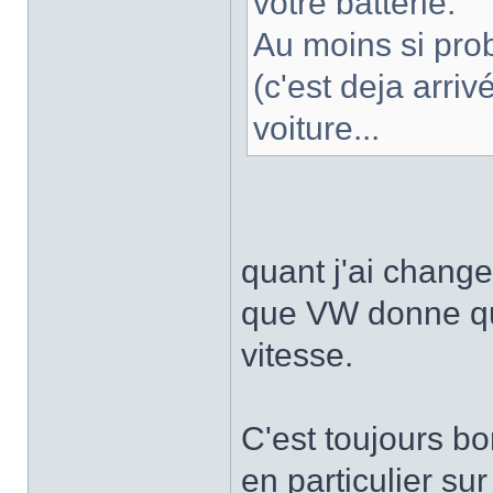
votre batterie.
Au moins si pro
(c'est deja arriv
voiture...
quant j'ai change
que VW donne qu
vitesse.
C'est toujours bo
en particulier su