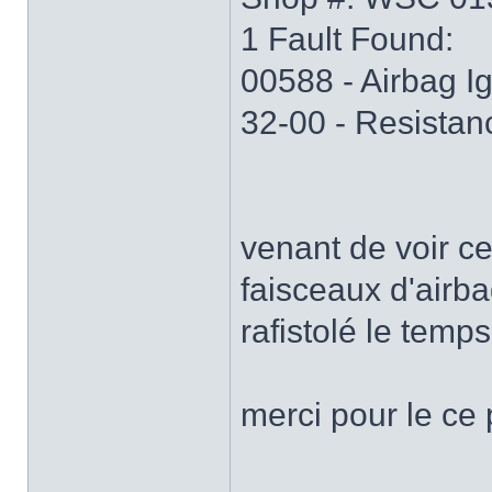
1 Fault Found:
00588 - Airbag Ig
32-00 - Resistan
venant de voir ce
faisceaux d'airbag
rafistolé le temp
merci pour le ce