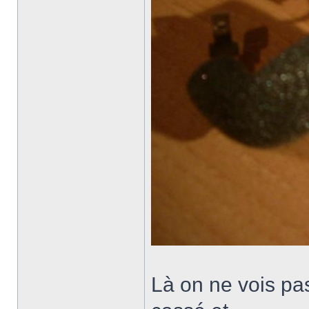
Là on ne vois pas 