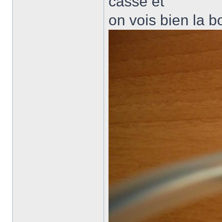
cassé et
on vois bien la 