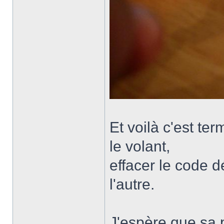
Et voilà c'est ter
le volant,
effacer le code 
l'autre.
J'espère que sa p