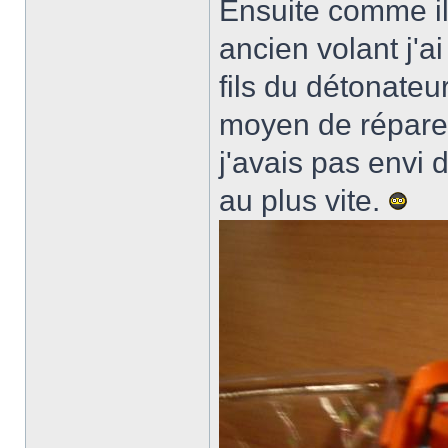
Ensuite comme il
ancien volant j'a
fils du détonateu
moyen de répar
j'avais pas envi d
au plus vite.