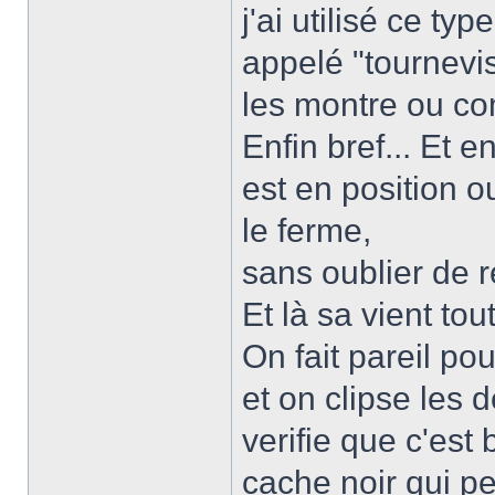
j'ai utilisé ce ty
appelé "tournevis
les montre ou co
Enfin bref... Et e
est en position o
le ferme,
sans oublier de r
Et là sa vient tou
On fait pareil pou
et on clipse les d
verifie que c'est
cache noir qui pe