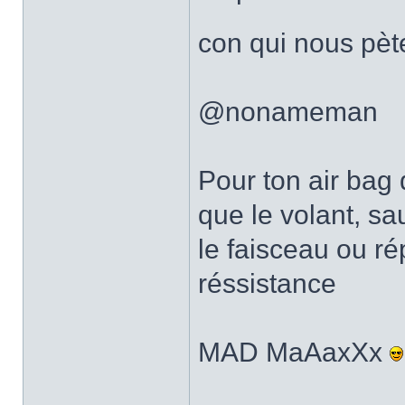
con qui nous pète
@nonameman
Pour ton air bag
que le volant, sa
le faisceau ou ré
réssistance
MAD MaAaxXx