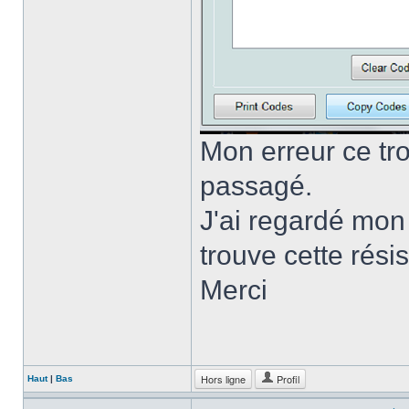
Mon erreur ce tr
passagé.
J'ai regardé mon c
trouve cette rési
Merci
Hors ligne
Profil
Haut
|
Bas