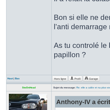
Bon si elle ne d
l'anti demarrage 
As tu controlé le
papillon ?
Hors ligne
Profil
Garage
Haut
|
Bas
StoOnHead
Sujet du message:
Re: elle a calée et na plus v
Anthony-IV a écrit