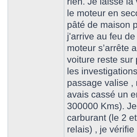
rien. Je laisse l
le moteur en secon
pâté de maison p
j'arrive au feu de
moteur s’arrête 
voiture reste su
les investigations
passage valise ,
avais cassé un en
300000 Kms). Je 
carburant (le 2 et
relais) , je vérif