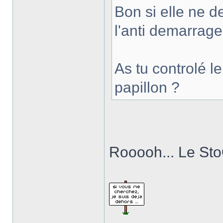
Bon si elle ne 
l'anti demarrage
As tu controlé l
papillon ?
Rooooh... Le Sto