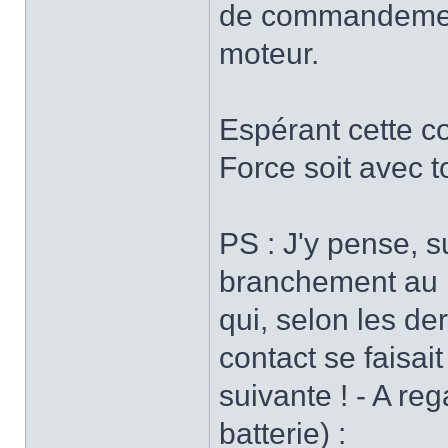
de commandement 
moteur.
Espérant cette con
Force soit avec to
PS : J'y pense, s
branchement au n
qui, selon les de
contact se faisait 
suivante ! - A re
batterie) :