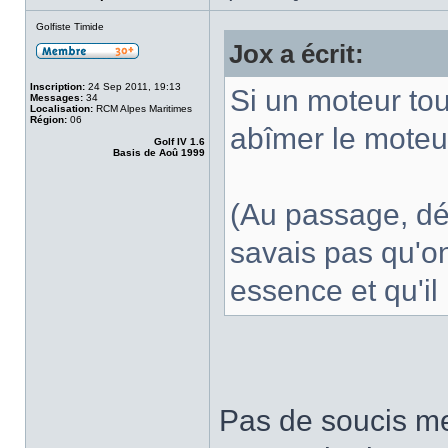
Golfiste Timide
Jox a écrit:
Inscription:
24 Sep 2011, 19:13
Si un moteur tou
Messages:
34
Localisation:
RCM Alpes Maritimes
Région:
06
abîmer le moteur
Golf IV 1.6
Basis de Aoû 1999
(Au passage, dés
savais pas qu'o
essence et qu'il
Pas de soucis mec