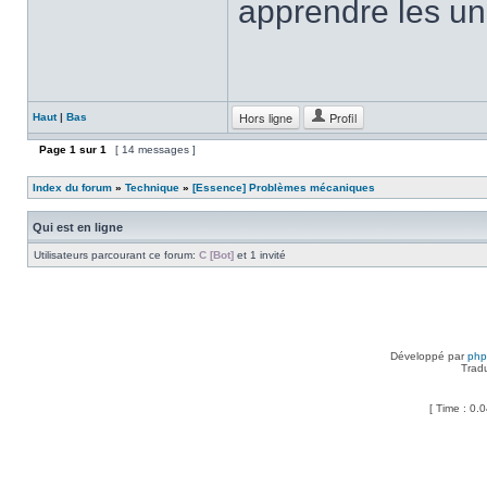
apprendre les un
Hors ligne
Profil
Haut
|
Bas
Page
1
sur
1
[ 14 messages ]
Index du forum
»
Technique
»
[Essence] Problèmes mécaniques
Qui est en ligne
Utilisateurs parcourant ce forum:
C [Bot]
et 1 invité
Développé par
ph
Trad
[ Time : 0.0