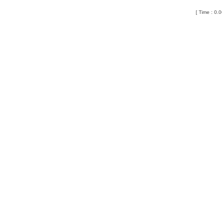
[ Time : 0.0