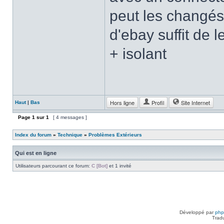
peut les changés 
d'ebay suffit de
+ isolant
Hors ligne
Profil
Site Internet
Haut
|
Bas
Page
1
sur
1
[ 4 messages ]
Index du forum
»
Technique
»
Problèmes Extérieurs
Qui est en ligne
Utilisateurs parcourant ce forum:
C [Bot]
et 1 invité
Développé par
ph
Trad