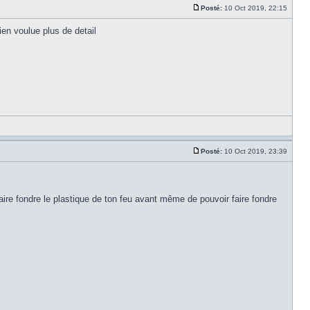
Posté:
10 Oct 2019, 22:15
ien voulue plus de detail
Posté:
10 Oct 2019, 23:39
 faire fondre le plastique de ton feu avant même de pouvoir faire fondre