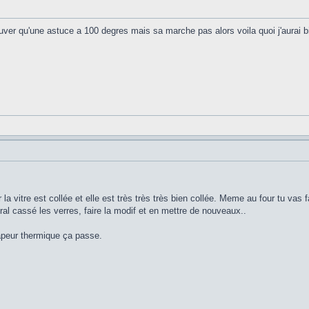
trouver qu'une astuce a 100 degres mais sa marche pas alors voila quoi j'aurai b
 la vitre est collée et elle est très très très bien collée. Meme au four tu vas
énéral cassé les verres, faire la modif et en mettre de nouveaux..
apeur thermique ça passe.