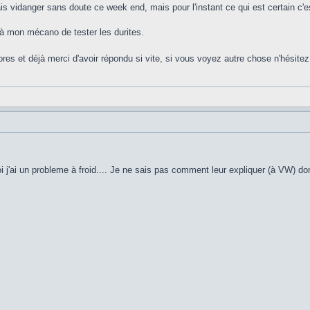
is vidanger sans doute ce week end, mais pour l'instant ce qui est certain c'
 à mon mécano de tester les durites.
ores et déjà merci d'avoir répondu si vite, si vous voyez autre chose n'hésite
i j'ai un probleme à froid.... Je ne sais pas comment leur expliquer (à VW) do