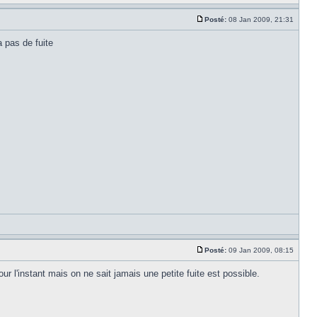
Posté:
08 Jan 2009, 21:31
a pas de fuite
Posté:
09 Jan 2009, 08:15
our l'instant mais on ne sait jamais une petite fuite est possible.