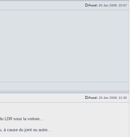
Posté:
20 Jan 2009, 20:07
Posté:
20 Jan 2009, 21:30
 du LDR sous la voiture...
, à cause du joint ou autre...