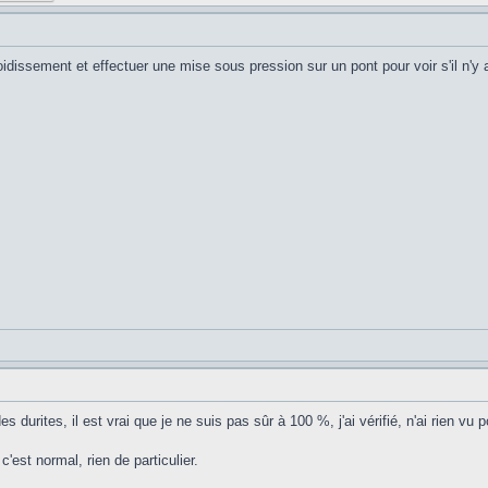
froidissement et effectuer une mise sous pression sur un pont pour voir s'il n'y 
 durites, il est vrai que je ne suis pas sûr à 100 %, j'ai vérifié, n'ai rien vu p
est normal, rien de particulier.