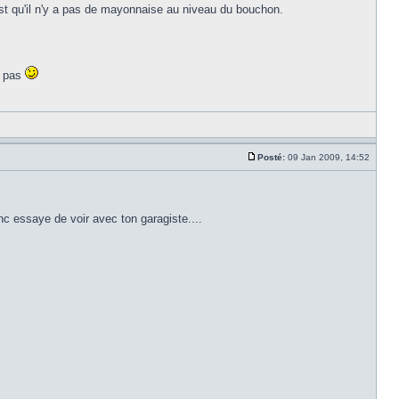
est qu'il n'y a pas de mayonnaise au niveau du bouchon.
z pas
Posté:
09 Jan 2009, 14:52
nc essaye de voir avec ton garagiste....