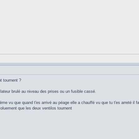
t tournent ?
ilateur brulé au niveau des prises ou un fusible cassé.
me vu que quand t'es arrivé au péage elle a chauffé vu que tu t'es arreté il fa
oluement que les deux ventilos tournent