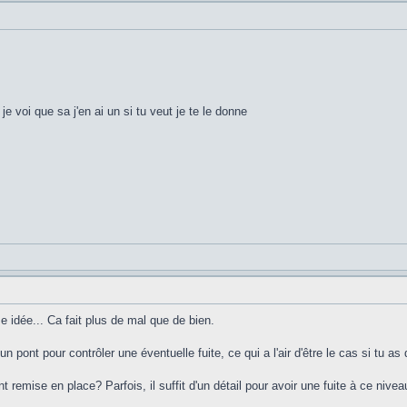
 je voi que sa j'en ai un si tu veut je te le donne
se idée... Ca fait plus de mal que de bien.
 un pont pour contrôler une éventuelle fuite, ce qui a l'air d'être le cas si tu as
 remise en place? Parfois, il suffit d'un détail pour avoir une fuite à ce niveau