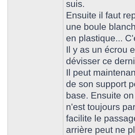
suis.
Ensuite il faut re
une boule blanch
en plastique... C'
Il y as un écrou
dévisser ce derni
Il peut maintenan
de son support p
base. Ensuite on 
n'est toujours par
facilite le passa
arrière peut ne p