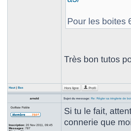
Pour les boites 6
Très bon tutos po
Hors ligne
Profil
Haut
|
Bas
arnold
Sujet du message:
Re: Régler sa tringlerie de bo
Golfiste Fidèle
Si tu le fait, att
connerie que moi
Inscription:
20 Nov 2011, 09:45
Messages:
787