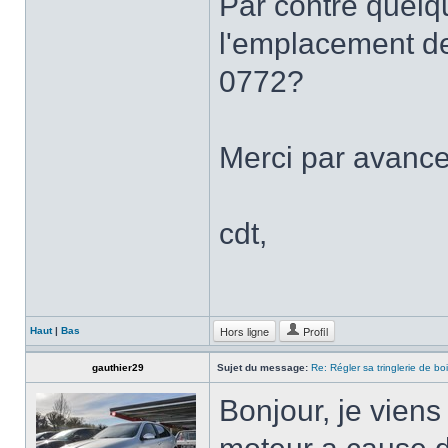
Par contre quelqu
l'emplacement de
0772?
Merci par avance
cdt,
Hors ligne
Profil
Haut
|
Bas
gauthier29
Sujet du message:
Re: Régler sa tringlerie de bo
Bonjour, je viens 