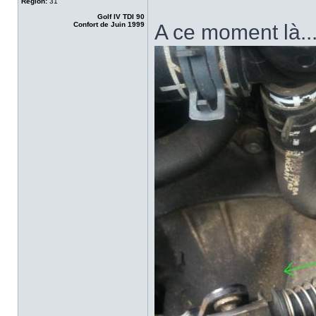
Région:
31
Golf IV TDI 90
Confort de Juin 1999
A ce moment là.....