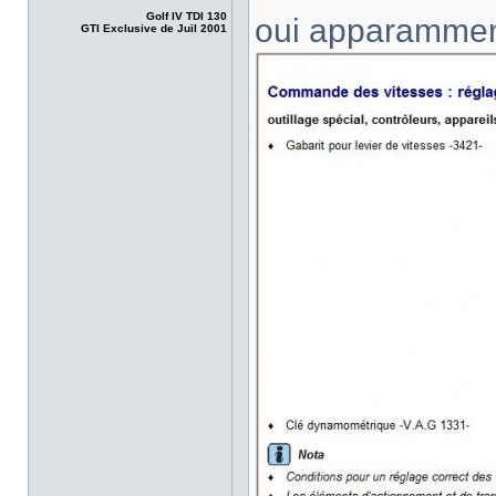
Golf IV TDI 130
oui apparamment,
GTI Exclusive de Juil 2001