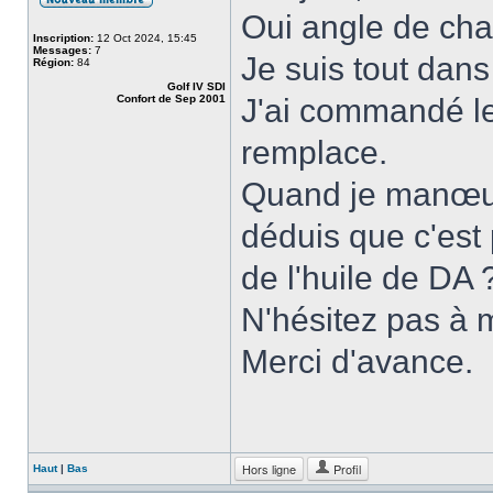
Oui angle de chas
Inscription:
12 Oct 2024, 15:45
Messages:
7
Je suis tout dans
Région:
84
Golf IV SDI
Confort de Sep 2001
J'ai commandé le 
remplace.
Quand je manœuvr
déduis que c'est 
de l'huile de DA 
N'hésitez pas à 
Merci d'avance.
Hors ligne
Profil
Haut
|
Bas