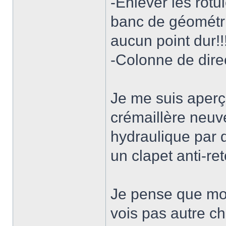
-Enlever les rotu
banc de géométri
aucun point dur!!
-Colonne de direct
Je me suis aperç
crémaillère neuv
hydraulique par 
un clapet anti-r
Je pense que mon
vois pas autre c