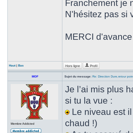
Franchement je n
N'hésitez pas si
MERCI d'avance
Hors ligne
Profil
Haut
|
Bas
MOF
Sujet du message:
Re: Direction Dure,retour point
Je l’ai mis plus 
si tu la vue :
Le niveau est il 
chaud !)
Membre Addicted