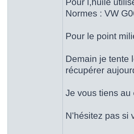
Pour l,huile util
Normes : VW G0
Pour le point mili
Demain je tente l
récupérer aujour
Je vous tiens au 
N'hésitez pas si 