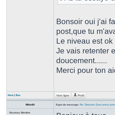
Bonsoir oui j'ai f
post,que tu m'ava
Le niveau est ok
Je vais retenter 
doucement......
Merci pour ton ai
Hors ligne
Profil
Haut
|
Bas
Mike84
Sujet du message:
Re: Direction Dure,retour point
Nouveau Membre