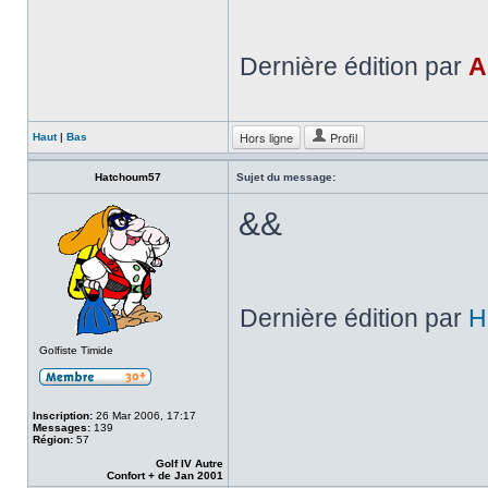
Dernière édition par
A
Hors ligne
Profil
Haut
|
Bas
Hatchoum57
Sujet du message:
&&
Dernière édition par
H
Golfiste Timide
Inscription:
26 Mar 2006, 17:17
Messages:
139
Région:
57
Golf IV Autre
Confort + de Jan 2001