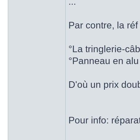
...
Par contre, la r
°La tringlerie-câb
°Panneau en alu
D'où un prix doubl
Pour info: réparat