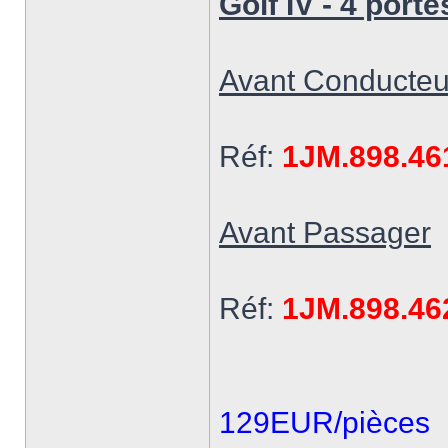
Golf IV - 4 porte
Avant Conducteu
Réf:
1JM.898.46
Avant Passager
Réf:
1JM.898.46
129EUR/pièces