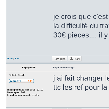
je crois que c'es
la difficulté du t
30€ pieces.... il 
Hors ligne
Profil
Haut
|
Bas
Rapsport59
Sujet du message:
Golfiste Timide
j ai fait change
ttc les ref pour 
Inscription:
28 Oct 2005, 11:19
Messages:
107
Localisation:
grande-synthe