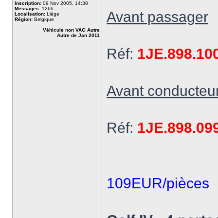
Inscription:
09 Nov 2005, 14:38
Messages:
1266
Avant passager
Localisation:
Liège
Région:
Belgique
Véhicule non VAG Autre
Autre de Jan 2011
Réf:
1JE.898.10
Avant conducteu
Réf:
1JE.898.09
109EUR/pièces