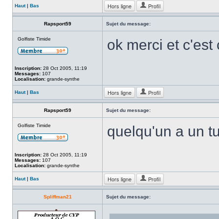
Hors ligne
Profil
Haut
|
Bas
Rapsport59
Sujet du message:
Golfiste Timide
ok merci et c'es
Inscription:
28 Oct 2005, 11:19
Messages:
107
Localisation:
grande-synthe
Hors ligne
Profil
Haut
|
Bas
Rapsport59
Sujet du message:
Golfiste Timide
quelqu'un a un t
Inscription:
28 Oct 2005, 11:19
Messages:
107
Localisation:
grande-synthe
Hors ligne
Profil
Haut
|
Bas
Spliffman21
Sujet du message: