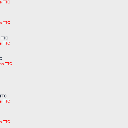
os TTC
os TTC
s TTC
os TTC
TC
ros TTC
 TTC
os TTC
os TTC