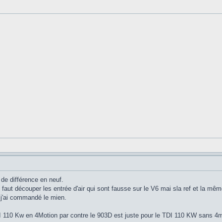
s de différence en neuf.
l faut découper les entrée d'air qui sont fausse sur le V6 mai sla ref et la mêm
 j'ai commandé le mien.
DI 110 Kw en 4Motion par contre le 903D est juste pour le TDI 110 KW sans 4m