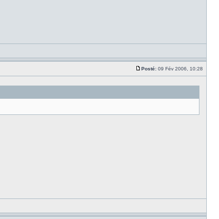
Posté:
09 Fév 2006, 10:28