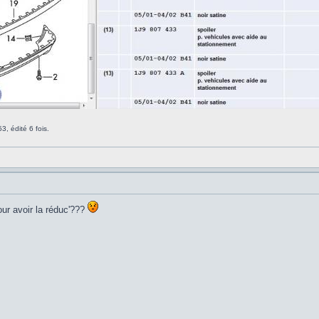
, édité 6 fois.
ur avoir la réduc'???