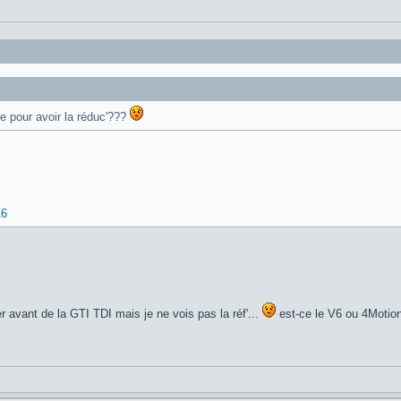
e pour avoir la réduc'???
16
r avant de la GTI TDI mais je ne vois pas la réf'...
est-ce le V6 ou 4Motion?