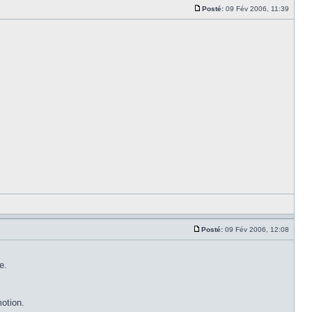
Posté:
09 Fév 2006, 11:39
Posté:
09 Fév 2006, 12:08
e.
otion.