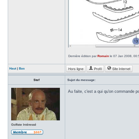
Dernière édition par
Romain
le 07 Jan 2008, 00:53
Hors ligne
Profil
Site Internet
Haut
|
Bas
Stef
Sujet du message:
Au faite, c'est a qui qu'on commande po
Golfiste Intéressé