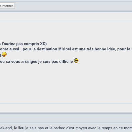
e Internet
s l'auriez pas compris XD)
tobre aussi , pour la destination Miribel est une très bonne idée, pour le 
 !
ou sa vous arranges je suis pas difficile
eek-end, le lieu je sais pas et le barbec c'est moyen avec le temps en ce mo