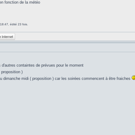
en fonction de la météo
18:47, édité 23 fois.
e Internet
 d'autres containtes de prévues pour le moment
 proposition )
u dimanche midi ( proposition ) car les soirées commencent à être fraiches