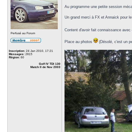
Au programme une petite session méca
Un grand merci à FX et Annaick pour le 
Content d'avoir fait connaissance ave
Perfusé au Forum
Place au photos
(Désolé, c'est un p
Inscription:
24 Jan 2010, 17:21
Messages:
2815
Région:
60
Golf IV TDI 130
Match II de Nov 2003